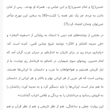
حسن(ع) و امام حسین(ع) و ابن عباس و... همراه او بودند... پس از امان
دادن به مردم جز یک نفر همه را کشت»
[6]
به سخن این مورخ متأخر
نمی‌توان چندان اعتماد کرد.
[7]
در بخشی از نوشته‌های ضد دینی با استناد به روایاتی از «سفینه البحار» و
«فی مدینه الحکم و الآثار» نوشته شیخ عباس قمی، آمده است که:
«پایداری مردم ری در برابر تازیان به اندازه‌ای بر سران عرب گران آمد که
امام حسین، پیشوای سوم شیعیان، در نامه‌ای به فرماندار ری نوشت: ما از
تبار قریش هستیم و هواخواهان ما عرب و دشمنان ما ایرانی‌ها هستند.
روشن است که هر عربی از هر ایرانی بهتر و بالاتر و هر ایرانی از دشمنان
ما هم بدتر است. ایرانی‌ها را باید دستگیر کرد و به مدینه آورد؛ زنانشان را
به فروش رسانید و مردانشان را به بردگی و غلامی اعراب گماشت».
این روایت جعلی و ساختگی، هم از نظر تاریخی و هم از نظر قرآن و هم