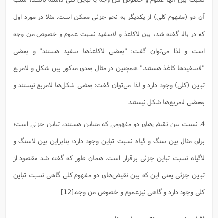
آن دو (مفهوم کلی) از یکدیگر به نحو جزئی ممکن است. مثلا در مورد اول
که در بالا گفته شد، بین لاکاغذ و لاسفید نسبت عموم و خصوص من وجه
است و لذا می‌توان گفت: "بعضی لاکاغذها سفید هستند" و بعضی
"لاسفیدها کاغذ هستند." همچنین در مثال بعدی مذکور بین شکل و لامربع
تباین (کلی) وجود دارد و لذا می‌توان گفت: بعضی شکل‌ها لامربع نیستند و
بععضی لامربع‌ها شکل نیستند.
4. نسبت بین نقیض‌های دو مفهومی که متباین هستند، تباین جزئی است؛
برای مثال بین سنگ و گیاه نسبت تباین وجود دارد؛ بنابراین بین لاسنگ و
لاگیاه نسبت تباین جزئی برقرار است. همان طور که گفته شد مقصود از
تباین جزئی یعنی این که بین نقیض‌های دو مفهوم کلی گاهی نسبت تباین
کلی وجود دارد و گاهی نیزعموم و خصوص من وجه.
[12]