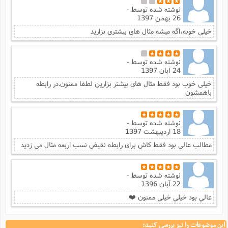
نوشته شده توسط
-
26 بهمن 1397
خیلی خوبه،اگه میشه مثال های بیشتری بزارید
نوشته شده توسط
-
24 آبان 1397
خیلی خوب بود فقط مثال های بیشتر بزارین لطفا ممنون.در رابطه
باهمشون
نوشته شده توسط
-
18 اردیبهشت 1397
مطالب عالی بود فقط کاش برای رابطه نقیض نسب اربعه مثال می زدید
نوشته شده توسط
-
22 آبان 1396
عالي بود خيلي خيلي ممنون ❤️
این موضوعات را نیز بررسی کنید: