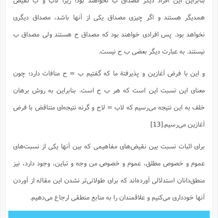
همدیگر هستند و اگر چیزی مصداق یکی از آنها باشد، مصداق دیگری
نخواهد بود. پس افرادی خواهند بود که مصداق ح هستند ولی مصداق ب
نیستند. به عبارت دیگر بعضی ب ح نیست.
و این با فرض آغازین و پذیرفتۀ ما که گفتیم ب = ح منافات دارد؛ چون
معنای این نسبت این است که هر ب ح است. بنابراین به روش برهان
خلف به این نتیجه می‌رسیم که لاب = لاح و گرنه نتیجه‌ای متناقض با فرض
آغازین می‌رسیم.
[13]
برای اثبات نسبت بین نقیض‌های مفاهیمی که بین آنها یکی از نسبت‌های
عموم و خصوص مطلق، عموم و خصوص من وجه و تباین، وجود دارد، نیز
منطق‌دانان استدلالی آورده‌اند که برای طولانی‌تر نشدن این مقاله از آوردن
آنها خودداری می‌کنیم و علاقمندان را به منابع منطقی ارجاع می‌دهیم.