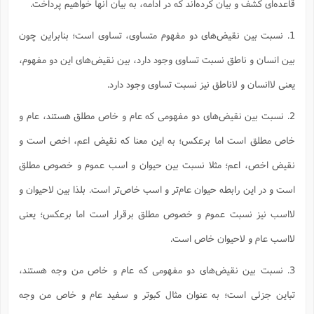
قاعده‌ای کشف و بیان کرده‌اند که در ادامه، به بیان آنها خواهیم پرداخت.
1. نسبت بین نقیض‌های دو مفهوم متساوی، تساوی است؛ بنابراین چون
بین انسان و ناطق نسبت تساوی وجود دارد، بین نقیض‌های این دو مفهوم،
یعنی لاانسان و لاناطق نیز نسبت تساوی وجود دارد.
2. نسبت بین نقیض‌های دو مفهومی که عام و خاص مطلق هستند، عام و
خاص مطلق است اما برعکس؛ به این معنا که نقیض اعم، اخص است و
نقیض اخص، اعم؛ مثلا نسبت بین حیوان و اسب عموم و خصوص مطلق
است و در این رابطه حیوان عام‌تر و اسب خاص‌تر است. بلذا بین لاحیوان و
لااسب نیز نسبت عموم و خصوص مطلق برقرار است اما برعکس؛ یعنی
لااسب عام و لاحیوان خاص است.
3. نسبت بین نقیض‌های دو مفهومی که عام و خاص من وجه هستند،
تباین جزئی است؛ به عنوان مثال کبوتر و سفید عام و خاص من وجه