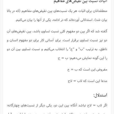
اثبات نسبت‌ بین نقیض‌های مفاهیم
منطقدانان برای اثبات هر یک نسبت‌های بین نقیض‌های مفاهیم (که در بالا
بیان شد)، استدلالی آورده‌‌اند که در ادامه، یکی از آنها را بیان می‌کنیم.
گفته شد که اگر بین دو مفهوم کلی نسبت تساوی باشد، بین نقیض‌های آن
دو نیز نسبت تساوی برقرار است. برای آسانی کار برای دو مفهوم انسان و
ناطق، به ترتیب "ب" و "ح" را انتخاب می‌کنیم. و نسبت تساوی بین آن دو
را این گونه نمایش می‌دهیم: ب = ح
مفروض این است که ب = ح
مدعا این است که لاب = لاح
استدلال:
اگر لاب = لاح نباشد آنگاه بین این دو، یکی دیگر از نسبت‌های چهارگانه؛
یعنی عموم و خصوص مطلق یا عموم و خصوص من وجه یا تباین برقرار