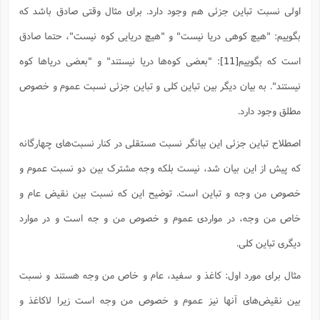
اولی نسبت تباین جزئی هم وجود دارد. برای مثال وقتی صادق باشد که
بگوییم: "هیچ کوهی دریا نیست" و "هیچ دریایی کوه نیست"، حتما صادق
است که بگوییم
[11]
: "بعضی کوه‌ها دریا نیستند" و "بعضی دریاها کوه
نیستند". به بیان دیگر بین تباین کلی و تباین جزئی نسبت عموم و خصوص
مطلق وجود دارد.
اصطلاح تباین جزئی این بیانگر نسبت مستقلی در کنار نسبت‌های چهارگانه
که پیش از این بیان شد، نیست بلکه وجه مشترک بین دو نسبت عموم و
خصوص من وجه و تباین است. توضیح این که نسبت بین نقیض عام و
خاص من وجه، در مواردی عموم و خصوص من و جه است و در موارد
دیگری تباین کلی.
مثال برای مورد اول: کاغذ و سفید، عام و خاص من وجه هستند و نسبت
بین نقیض‌های آنها نیز عموم و خصوص من وجه است زیرا لاکاغذ و