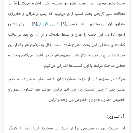
ف
ر
ف
ت
و
پ
م
نسبت‌های موجود بین نقیض‌های دو مفهوم کلی اشاره می‌کند.
[4]
در
ر
پ
د
س
ک
ر
ف
ک
م
م
و
م
س
و
آ
ه
م
ت
ا
ا
ب
و
ع
م
ا
مطالعۀ سیر تاریخی بحث نسب اربع می‌بینیم که پس از غزالی و فخررازی
د
س
ا
ا
ع
(
م
ا
ب
ا
ا
ا
ا
ر
م
و
و
م
منطق‌دانان برجسته‌ای مانند خونجی
[5]
کاتبی قزوینی
[6]
، سراج ‌الدین
ق
ا
ف
-
و
ا
س
ز
ح
د
م
پ
ج
ف
م
آ
ح
ذ
ی
آ
ه
ارموی
[7]
و... این بحث را طرح و بسط داده‌اند و از آن بع بعد در غالب
ا
ا
ک
ق
م
ف
م
آ
ا
د
د
م
ب
م
م
ب
ا
ا
ا
ش
ت
آ
ب
کتاب‌های منطقی این بحث مطرح شده است. حال به توضیح هر یک از این
ق
ر
ق
ک
ف
ن
(
ا
ج
ح
ر
پ
پ
د
ع
-
ع
ت
م
نسبت‌ها می‌پردازیم و با مثال‌هایی مفهوم هر یک را آشکار می‌کنیم و نیز به
م
ع
ق
ک
ع
ق
ا
م
و
ا
ر
م
ا
و
ه
د
پ
ح
ف
ا
ا
ب
ع
بعضی مباحث مرتبط با این نسبت‌ها اشارتی می‌کنیم.
س
ب
آ
ع
ا
پ
ف
ق
د
ا
ب
ا
ذ
م
م
م
ق
ا
ک
ح
ش
ف
ن
و
خ
(
ر
غ
م
هرگاه دو مفهوم کلی از جهت مصادیقشان با هم مقایسه شوند، به حصر
ر
ف
ا
ا
ج
ف
ت
د
ه
ش
ا
ق
ع
د
پ
ا
پ
ن
غ
ت
و
عقلی یکی از چهار نسبت زیر، بین آنها برقرار خواهد بود: تساوی، عموم و
ن
م
س
ت
ر
ج
ح
ش
ت
و
ف
ق
ف
ع
ف
ع
و
ت
ف
م
ق
ف
ت
خصوص مطلق، عموم و خصوص‌ من‌ وجه و تباین.
ا
ف
و
ا
پ
ا
و
ا
ا
م
ب
ر
ف
ن
ر
م
ز
ش
پ
ب
پ
م
ف
م
(
و
ذ
ح
ا
1. تساوی:
ش
م
ش
م
ب
ع
ا
ه
م
م
ا
ف
ا
م
ر
ر
ف
ش
ا
ا
ا
ن
این نسبت بین دو مفهومی برقرار است که مصادیق آنها کاملا با یکدیگر
ف
ت
خ
پ
ح
ب
ب
پ