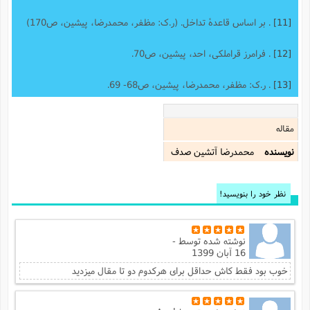
[11]
. بر اساس قاعدۀ تداخل. (ر.ک: مظفر، محمدرضا، پیشین، ص170)
[12]
. فرامرز قراملکی، احد، پیشین، ص70.
[13]
. ر.ک: مظفر، محمدرضا، پیشین، ص68- 69.
مقاله
نویسنده
محمدرضا آتشين صدف
نظر خود را بنویسید!
نوشته شده توسط
-
16 آبان 1399
خوب بود فقط کاش حداقل برای هرکدوم دو تا مقال میزدید