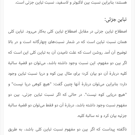
هستند؛ بنابراین نسبت بین لاکبوتر و لاسفید، نسبت تباین جزئی است.
تباین جزئی:
اصطلاح تباین جزئی در مقابل اصطلاح تباین کلی به‌کار می‌رود. تباین کلی
همان نسبت تباین است که در شمار نسبت‌های چهارگانه است و در بالا
توضیح آن آمد. روشن است که علت نامیدن آن به تباین کلی این است که
اگر بین دو مفهوم، این نسبت وجود داشته باشد، می‌توان دو قضیۀ سالبۀ
کلیه دربارۀ آن دو بیان کرد؛ برای مثال بین کوه و دریا نسبت تباین وجود
دارد؛ بنابراین می‌توان دربارۀ آنها چنین گفت: "هیچ کوهی دریا نیست" و
"هیچ دریایی کوه نیست". در حالی که اگر نسبت تباین جزئی، بین دو
مفهوم نسبت وجود داشته باشد، دربارۀ آن دو فقط می‌توان دو قضیۀ سالبۀ
جزئیه بیان کرد و نه سالبۀ کلیه.
ناگفته پیداست که اگر بین دو مفهوم نسبت تباین کلی باشد، به طریق