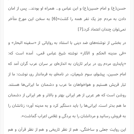
حسن(ع) و امام حسین(ع) و ابن عباس و... همراه او بودند... پس از امان
دادن به مردم جز یک نفر همه را کشت»
[6]
به سخن این مورخ متأخر
نمی‌توان چندان اعتماد کرد.
[7]
در بخشی از نوشته‌های ضد دینی با استناد به روایاتی از «سفینه البحار» و
«فی مدینه الحکم و الآثار» نوشته شیخ عباس قمی، آمده است که:
«پایداری مردم ری در برابر تازیان به اندازه‌ای بر سران عرب گران آمد که
امام حسین، پیشوای سوم شیعیان، در نامه‌ای به فرماندار ری نوشت: ما از
تبار قریش هستیم و هواخواهان ما عرب و دشمنان ما ایرانی‌ها هستند.
روشن است که هر عربی از هر ایرانی بهتر و بالاتر و هر ایرانی از دشمنان
ما هم بدتر است. ایرانی‌ها را باید دستگیر کرد و به مدینه آورد؛ زنانشان را
به فروش رسانید و مردانشان را به بردگی و غلامی اعراب گماشت».
این روایت جعلی و ساختگی، هم از نظر تاریخی و هم از نظر قرآن و هم