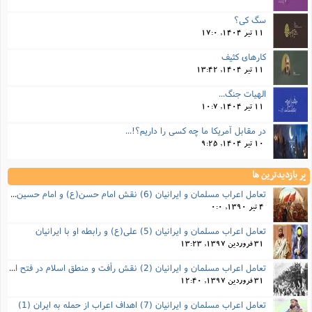
سگ کی؟
11 تیر 1404, 17:0
کارهای کثیف
11 تیر 1404, 13:42
الهیات جنگ...
11 تیر 1404, 10:7
در مقابل آمریکا ما چه کسی را داریم؟!...
10 تیر 1404, 9:25
پر بازدیدترین ها
تعامل اعراب مسلمان و ایرانیان (6) نقش امام حسن(ع) و امام حسین(ع) در فتح ایران
4 تیر 1390, 0:0
تعامل اعراب مسلمان و ایرانیان (5) علی(ع) و رابطه‌ او با ایرانیان
31 فروردین 1397, 13:23
تعامل اعراب مسلمان و ایرانیان (2) نقش رأفت و منطق اسلام در فتح ایران
31 فروردین 1397, 12:40
تعامل اعراب مسلمان و ایرانیان (7) اهداف اعراب از حمله به ایران (1)