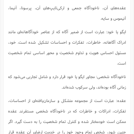
س
م
ع
ف
ق
م
(
ه
ع
ع
ش
ز
م
عقده‌های آن، ناخودآگاه جمعی و ارکی‌تایپ‌های آن، پرسونا، آنیما،
ر
ش
پ
ا
ا
ا
ق
ح
ف
ت
گ
آنیموس و سایه.
ع
ق
د
پ
ف
خ
(
ذ
ب
ت
ا
ش
م
ح
ع
ش
م
ع
س
2
م
ایگو یا خود: عبارت است از ضمیر آگاه که از عناصر خودآگاهانه‌ای مانند
ا
ا
خ
ت
خ
آ
م
ف
ق
ح
پ
ص
ادراک آگاهانه، خاطرات، تفکرات و احساسات تشکیل شده است. خود،
پ
د
ن
و
(
آ
ه
ع
م
ش
ت
ت
مسئول احساس هویت و تداوم شخصیت و محور اساسی تمام شخصیت
د
پ
ج
ا
2
ا
ت
ی
گ
ش
ف
ا
(
است.
ذ
ب
ش
م
ح
م
ا
ا
م
ا
م
ناخودآگاه شخصی: مجاور ایگو یا خود قرار دارد و شامل تجاربی می‌شود که
ب
ا
ش
و
(
ف
م
ش
ف
ن
زمانی آگاه بوده‌اند، ولی سرکوب شده‌اند.
م
پ
ع
و
ا
ت
ف
ه
ع
ا
(
ف
ت
عقده‌: عبارت است از مجموعه متشکل و سازمان‌یافته‌ای از احساسات،
ت
ق
ن
ح
ذ
غ
ش
م
تفکرات، ادراکات و خاطرات که در ناخودآگاه شخصی مستقرند. عقده
ب
پ
ت
م
(
د
م
ه
ا
ت
ممکن است خودمختار شده و کنترل تمام شخصیت را به دست گیرد. اگر
ف
ح
س
آ
و
ر
ش
ن
ع
ف
چنین شود، شخص تمام وجود خود را در خدمت ارضای آن عقده قرار
ع
م
د