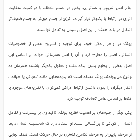
بنابر اصل انتروپی یا هم‌ترازی، وقتی دو جسم مختلف با دو کمیت متفاوت
انرژی در ارتباط با یکدیگر قرار گیرند، انرژی از جسم قوی‌تر به جسم ضعیف‌تر
انتقال می‌یابد. هدف از این اصل رسیدن به تعادل قواست.
یونگ در اواخر زندگی خود، برای توجیه و تشریح بعضی از خصوصیات
انسانی، اصلی را مطرح کرد و آن را اصل همزمانی خواند. بر اساس این
اصل بعضی از وقایع بدون اینکه علت و معلول یکدیگر باشند؛ همزمان به
وقوع می‌پیوندند. یونگ معتقد است که پدیده‌هایی مانند تله‌پاتی یا خواندن
افکار دیگران را بدون داشتن ارتباط ادراکی نمی‌توان با نظریه‌های موجود یا
فقط بر اساس عامل تصادف توجیه کرد.
یکی دیگر از جنبه‌های پر اهمیت نظریه یونگ، تاکید وی بر پیشرفت و تکامل
انسان از کودکی تا بزرگسالی است. او اعتقاد دارد که شخصیت انسان دایما
از مرحله‌ پایین‌تر به مرحله تکامل‌یافته‌تری در حال حرکت است. هدف نهایی