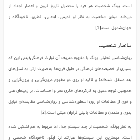
ف
ر
ف
ت
و
پ
م
ر
پ
د
س
ک
است. یونگ شخصیت هر فرد را محصول تاریخ قرون و اعصار اجداد او
ر
ف
ک
م
م
و
م
س
و
آ
ه
م
ت
ا
ا
ب
و
ع
م
ا
د
س
ا
ا
می‌داند. مبنای شخصیت به نظر او قدیمی، ابتدایی، فطری، ناخودآگاه و
ع
(
م
ا
ب
ا
ا
ا
ا
ر
م
و
و
م
ق
ا
ف
-
و
ا
س
جهان‌شمول است.
[1]
ز
ح
د
م
پ
ج
ف
م
آ
ح
ذ
ی
آ
ه
ا
ا
ک
ق
م
ف
م
آ
ا
د
د
م
ب
م
م
ب
ا
ا
ساختار شخصیت
ا
ش
ت
آ
ب
ق
ر
ق
ک
ف
ن
(
ا
ج
ح
ر
پ
پ
د
ع
-
ع
روان‌شناسی تحلیلی یونگ با مفهوم معروف آن توارث فرهنگی(یعنی این که
ت
م
م
ع
ق
ک
ع
ق
ا
م
و
ا
ر
م
ا
و
ه
د
پ
ح
ف
ا
ا
ب
بسیاری از خصیصه‌های فرهنگی در طول قرن‌ها به صورت ارثی به نسل‌های
ع
س
ب
آ
ع
ا
پ
ف
ق
د
ا
ب
ا
ذ
م
م
م
ق
ا
ک
ح
ش
ف
ن
بعد منتقل شده‌اند) و تاکید او روی دو مفهوم درون‌گرایی و برون‌گرایی و
و
خ
(
ر
غ
م
ر
ف
ا
ا
ج
ف
ت
د
ه
ش
ا
ق
ع
د
پ
ا
پ
همچنین توجه عمیق به کارکردهای فکری مغز و احساسات، بر زمینه‌ای غنی
ن
غ
ت
و
ن
م
س
ت
ر
ج
ح
ش
ت
و
ف
ق
ف
و قوی از مطالعات او روی اسطوره‌شناسی و روان‌شناسی مقایسه‌ای قبایل
ع
ف
ع
و
ت
ف
م
ق
ف
ت
ا
ف
و
ا
پ
ا
و
ا
ا
م
ب
بدوی و متمدن و مطالعات بالینی فراوان مبتنی است.
[2]
ر
ف
ن
ر
م
ز
ش
پ
ب
پ
م
ف
م
(
و
ذ
ح
ا
ش
م
ش
م
ب
ع
ا
ه
م
به نظر یونگ، شخصیت از چند سیستم جدا، اما مربوط به هم تشکیل شده
م
ا
ف
ا
م
ر
ر
ف
ش
ا
ا
ا
ن
ف
ت
است. مهمترین این سیستم‌ها عبارتند از: ایگو، ناخودآگاه شخصی و
خ
پ
ح
ب
ب
پ