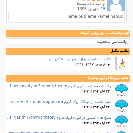
نوشته شده توسط
-
15 شهریور 1396
jame bud ama kamel nabud
این موضوعات را نیز بررسی کنید:
روانشناسی شخصیت
مطلب مکمل
کتاب نقد فمینیسم از منظر نویسندگان غرب
15 فروردین 1397, 23:32
جدیدترین ها در این موضوع
رشد شخصیت در تئوری فروم Development of personality in Fromm’s theory
24 آبان 1393, 14:4
نفوذ جامعه از دیدگاه اریک فروم Influence of society of Fromm’s approach
24 آبان 1393, 14:4
سنخ های منشی در تئوری اریک فروم Character types in Erich Fromm’s theory
24 آبان 1393, 14:4
نظریه هورنای درباره شخصیت Horney’s theory about personality