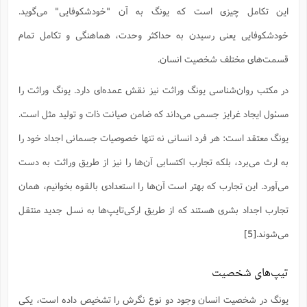
این تکامل چیزی است که یونگ به آن "خودشکوفایی" می‌گوید.
خودشکوفایی یعنی رسیدن به حداکثر وحدت، هماهنگی و تکامل تمام
قسمت‌های مختلف شخصیت انسان.
در مکتب روان‌شناسی یونگ وراثت نیز نقش عمده‌ای دارد. یونگ وراثت را
مسئول ایجاد غرایز جسمی می‌داند که ضامن صیانت ذات و تولید مثل است.
یونگ معتقد است: هر فرد انسانی نه تنها خصوصیات جسمانی اجداد خود را
به ارث می‌برد، بلکه تجارب اکتسابی آن‌ها را نیز از طریق وراثت به دست
می‌آورد. این تجارب که بهتر است آن‌ها را استعدادی بالقوه بخوانیم، همان
تجارب اجداد بشری هستند که از طریق ارکی‌تایپ‌ها به نسل جدید منتقل
می‌شوند.
[5]
تیپ‌های شخصیت
یونگ در شخصیت انسان وجود دو نوع نگرش را تشخیص داده است، یکی