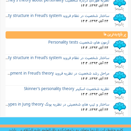
24 آبان 1393, 14:4
ساختار شخصیت در نظام فروید Personality structure in Freud’s system
24 آبان 1393, 14:4
پر بازدیدترین ها
آزمون های شخصیت Personality tests
24 آبان 1393, 14:4
ساختار شخصیت در نظام فروید Personality structure in Freud’s system
24 آبان 1393, 14:4
مراحل رشد شخصیت در نظریه فروید Stages if personality development in Freud’s theory
24 آبان 1393, 14:4
نظریه شخصیت اسکینر Skinner’s personality theory
24 آبان 1393, 14:4
ساختار و تیپ های شخصیتی در نظریه یونگ Structure and personality types in Jung theory
24 آبان 1393, 14:4
کلیه حقوق این تارنما متعلق به پژوهشکده باقرالعلوم علیه السّلام می باشد.