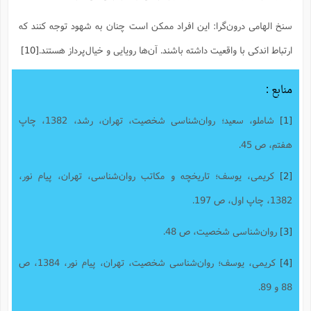
سنخ الهامی درون‌گرا: این افراد ممکن است چنان به شهود توجه کنند که
ارتباط اندکی با واقعیت داشته باشند. آن‌ها رویایی و خیال‌پرداز هستند.
[10]
منابع :
[1]
شاملو، سعید؛ روان‌شناسی شخصیت، تهران، رشد، 1382، چاپ
هفتم، ص 45.
[2]
کریمی، یوسف؛ تاریخچه و مکاتب روان‌شناسی، تهران، پیام نور،
1382، چاپ اول، ص 197.
[3]
روان‌شناسی شخصیت، ص 48.
[4]
کریمی، یوسف؛ روان‌شناسی شخصیت، تهران، پیام نور، 1384، ص
88 و 89.