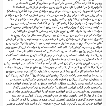
ذ
ح
ی
ش
ا
ا
م
بودیم. تا شانزده سالگى ضمن کار ادبیات و مقدارى از شرح «لمعه» و
خ
ب
م
و
«قوانین» را در اشتهارد نزد حاج شیخ یحیى خواندم. او از شرح «امثله» تا
و
ف
م
«کفایة الاصول» را درس مى داد. مردم براى خواندن نماز لیلة الدّفن (وحشت)
پ
ا
(
ف
ن
به او پولى مى دادند و او پول را به من مى داد و من نماز وحشت را مى خواندم.
م
ه
م
ش
ت
من نمى خواستم در اشتهارد بمانم. روزى به مسجد چال محله رفتم و از خدا
ف
غ
ت
ع
ع
ا
ت
خواستم وسیله مهاجرتم را فراهم کند. چندى نگذشت به محل بقعه بى بى
(
ق
ا
ف
سکینه در سلمیان شهریار رفتم و در آنجا براى عده اى از نوجوانان پسرى که مى
ح
پ
خواستند باسواد شوند کلاس درس باز کردم و ماهى 9 تومان حق التعلیم
ن
ش
س
ب
ه
ذ
ت
دریافت کردم و مخارج من نیز با آنان بود. پس از سه سال و نیم تدریس با
د
م
ف
تشویق عده اى از خیرخواهان راهى قم شدم و به مدرسه فیضیه رفتم. آن زمان
آ
ت
م
ف
م
ح
آقاى صاحب الدارى مدیر و مسئول مدرسه فیضیه بود. نزدش رفتم تا براى درس
ا
و
ا
ن
خواندن و حجره گرفتن ثبت نام کنم. شناسنامه ام را خواست. زیرا از سوى وزیر
ع
س
ر
م
ش
فرهنگ رژیم پهلوى اعلام شده بود که کسانى که خدمت نظام نکرده اند نباید
ت
ع
د
پذیرفته شوند شناسنامه ام را به او دادم. پس از نگاه کردن به شناسنامه گفت:
ح
ت
م
ت
شما مشمول (سرباز) هستید و ما مشمول نمى پذیریم. سه روز در قم ماندم.
ا
ف
ج
(
سپس به تهران رفتم. در تهران کسى نزدم آمد و گفت: شاگرد مى خواهم. پیش
ق
ن
ش
و
او رفتم تا شاگردى کنم. مدتى کار کردم چون مشترى هاى او بیشتر زن ها بودند،
ذ
س
م
م
ج
از خدا خواستم کار دیگرى پیدا کنم. دوباره به اشتهارد بازگشتم و دروس حوزوى
م
[2]
و
م
را نزد حاج شیخ یحیى ادامه دادم تا پهلوى اول (رضاخان)
فرار کرد پس از آن
(
ا
با سفارش برخى از بزرگان و اجازه مادرم به قم رفتم. براى گرفتن حجره در
ح
چ
مدرسه فیضیه دروس (مغنى، مطوّل، شرایع، منطق و شرح لمعه) خوانده شده
ج
ش
ف
م
خ
را امتحان دادم. کتاب تهذیب المنطق را براى امتحان نزد امام خمینى که از
ع
س
ن
ممتحنین بود خواندم. در اثناى خواندن جمله اى را نتوانستم بخوانم. امام فرمود:
ا
ف
ک
ت
دوباره از اول تا آخر بخوان. براى بار دوم خواندم. پس از قبولى، در مدرسه
ن
(
فیضیه حجره گرفتم و مشغول تحصیل شدم. همه درسهایى را که در اشتهارد
ت
ذ
خوانده بودم، تدریس کردم و بقیه شرح «لمعه» را نزد آیت الله نجفى مرعشى
م