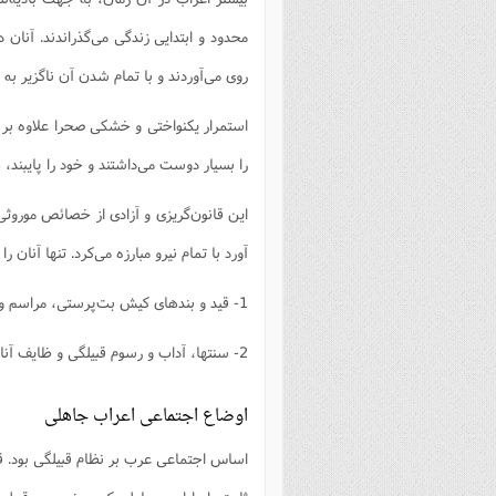
فصل 
محدود و ابتدایی زندگی می‌گذراندند. آنان 
علوم
روی می‌آوردند و با تمام شدن آن ناگزیر به 
خ
استمرار یکنواختی و خشکی صحرا علاوه بر 
را بسیار دوست می‌داشتند و خود را پایبند، 
این قانون‌گریزی و آزادی از خصائص موروث
آورد با تمام نیرو مبارزه می‌کرد. تنها آنان
1- قید و بند‌های کیش بت‌پرستی، مراسم و شعائر آن.
2- سنتها، آداب و رسوم قبیلگی و ظایف آنان نسبت به قبیله.
اوضاع اجتماعی اعراب جاهلی
اساس اجتماعی عرب بر نظام قبیلگی بود. قب