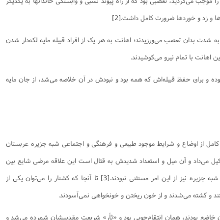
ه را موجب می‌گردید، تعصبی بود که از راه پیوند نسبی و وابستگی خاندانها به یکدیگر
ها و زد و خوردها ضرورت کامل داشت.
[2]
به شدت بدان تعصب می‌ورزیدند؛ اهانت به هر یک از افراد قبیله مایه لکه‌دار شدن
ن اهانت با تمام نیرو می‌کوشیدند.
ده و برای حفظ قبیله‌اش که همه بود و نبودش در آن خلاصه می‌شد، از جان مایه
 کامل از اوضاع و شرایط موجود طبیعی و فرهنگی و اجتماعی شبه جزیره عربستان
ل می‌داد و آن میل و استعداد شدیدش به قتال است این علاقه مرضی شایع بین
به جزیره نیز از این امر مستثنی نبودند.
[3]
تا آنجا که کشتار را می‌توان یکی از
د و کشته می‌شدند و از خون ریختن و خونخواهی نمی‌آسودند.
دان خاضع بودند، همان انتقام‌جویی بود و «ثأر» شریعت مقدسشان شمرده می‌شد و