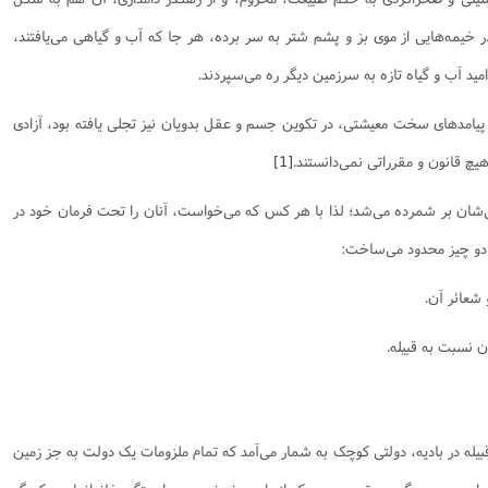
نامه سبک زندگی
پيش شماره 2 فصلنامه مطالعات معنوی
شماره اول فصل نامه تربیت تبلیغی
در خیمه‌هایی از موی بز و پشم شتر به سر برده، هر جا که آب و گیاهی می‌یافتند،
 تربیتی
آئین دوست یابی
شماره دوم فصل نامه تربیت تبلیغی
شماره اول فصل نامه مطالعات معنوی
امید آب و گیاه تازه به سرزمین دیگر ره می‌سپردند.
انواده
شماره دوم فصل نامه مطالعات معنوی
شماره سوم و چهارم فصل نامه تربیت تبلیغی
پیامدهای سخت معیشتی‌، در تکوین جسم و عقل بدویان نیز تجلی یافته بود، آزادی
شماره سوم فصل نامه مطالعات معنوی
شماره پنج و شش فصل نامه تربیت تبلیغی
هیچ قانون و مقرراتی نمی‌دانستند.
[1]
شماره چهارم و پنجم فصل نامه مطالعات معنوی
شماره ششم فصل نامه مطالعات معنوی
ی‌شان بر شمرده می‌شد؛ لذا با هر کس که می‌خواست، آنان را تحت فرمان خود در
شماره هشتم و نهم فصل‌نامه مطالعات معنوی
 را دو چیز محدود می‌ساخت:
شماره دهم فصل‌نامه مطالعات معنوی
یله در بادیه، دولتی کوچک به شمار می‌آمد که تمام ملزومات یک دولت به جز زمین