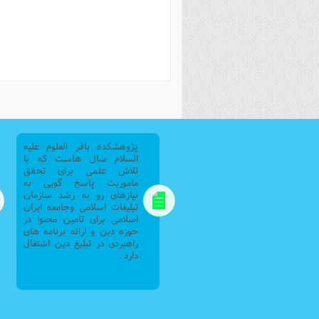
فصل 
علوم
خ
پژوهشکده باقر العلوم علیه
السلام سال هاست که با
تلاش علمی برای تحقق
ماموریت پاسخ گویی به
نیازهای رو به رشد سازمان
تبلیغات اسلامی وجامعه ایران
اسلامی برای تامین محتوا در
حوزه دین و ارائه برنامه های
راهبردی در تبلیغ دین اشتغال
دارد .