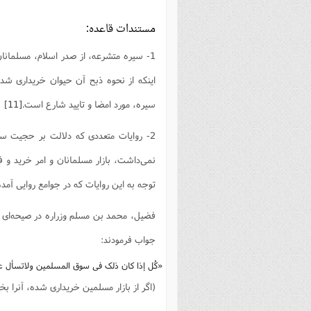
مستندات قاعده:
1- سیره متشرعه، از صدر اسلام، مسلمانان، ائمه (ع)،
اینکه از نحوه ذبح آن حیوان خریداری شد
سیره، مورد امضا و تایید شارع است.
[11]
2- روایات متعددی که دلالت بر حجیت سوق مسلمانان دارد
نمی‌داشت، بازار مسلمانان و امر خرید و
توجه به این روایات که در جوامع روایی آ
فضیل، محمد بن مسلم وزراره در صیحه‌ای ا
جواب فرمودند:
«کُل إذا کان ذلک فی سوق المسلمین ولاتسأل ع
(اگر از بازار مسلمین خریداری شده، آنرا ب