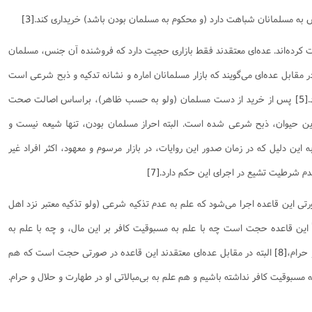
نامه سبک زندگی
پيش شماره 2 فصلنامه مطالعات معنوی
شماره اول فصل نامه تربیت تبلیغی
 مسلمانان شباهت دارد (و محکوم به مسلمان بودن باشد) خریداری کند.
[3]
 تربیتی
آئین دوست یابی
شماره دوم فصل نامه تربیت تبلیغی
شماره اول فصل نامه مطالعات معنوی
فت کرده‌اند. عده‌ای معتقدند فقط بازاری حجیت دارد که فروشنده آن جنس، مسلمان
انواده
شماره دوم فصل نامه مطالعات معنوی
شماره سوم و چهارم فصل نامه تربیت تبلیغی
 مقابل عده‌ای می‌گویند که بازار مسلمانان اماره و نشانه تدکیه و ذبح شرعی است
شماره سوم فصل نامه مطالعات معنوی
شماره پنج و شش فصل نامه تربیت تبلیغی
[5]
پس از خرید از دست مسلمان (ولو به حسب ظاهر)، براساس اصالت صحت
شماره چهارم و پنجم فصل نامه مطالعات معنوی
این حیوان، ذبح شرعی شده است. البته احراز مسلمان بودن، تنها شیعه نیست و
شماره ششم فصل نامه مطالعات معنوی
این دلیل که در زمان صدور این روایات، در بازار مرسوم و معهود، اکثر افراد غیر
شماره هشتم و نهم فصل‌نامه مطالعات معنوی
شماره دهم فصل‌نامه مطالعات معنوی
م شرطیت تشیع در اجرای این حکم دارد.
[7]
رتی این قاعده اجرا می‌شود که علم به عدم تذکیه شرعی (ولو تذکیه معتبر نزد اهل
این قاعده حجت است چه با علم به مسبوقیت کافر بر این مال، و چه با علم به
 حرام،
[8]
البته در مقابل عده‌ای معتقدند این قاعده در صورتی حجت است که هم
 مسبوقیت کافر نداشته باشیم و هم علم به بی‌مبالاتی او در طهارت و حلال و حرام.