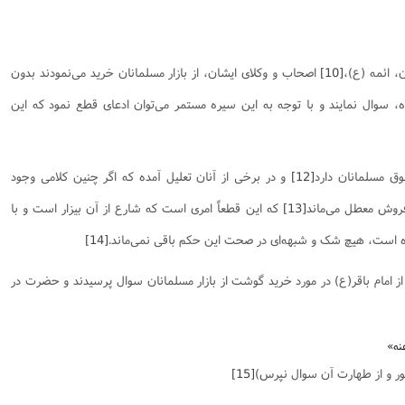
[10]
اصحاب و وکلای ایشان، از بازار مسلمانان خرید می‌نمودند بدون
ه، سوال نمایند و با توجه به این سیره مستمر می‌توان ادعای قطع نمود که این
[12]
و در برخی از آنان تعلیل آمده که اگر چنین کلامی وجود
 فروش معطل می‌ماند
[13]
که این قطعاً امری است که شارع از آن بیزار است و با
مده است، هیچ شک و شبهه‌ای در صحت این حکم باقی نمی‌ماند.
[14]
ز امام باقر(ع) در مورد خرید گوشت از بازار مسلمانان سوال پرسیدند و حضرت در
نه»
خور و از طهارت آن سوال نپرس)
[15]