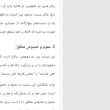
برای چنین دو مفهومی، دو قضیه بیان کر
برای مثال نسبت تساوی بین انسان و ناطق
یک از نسبت‌های چهارگانه، از نموداری تشک
صورت دو دایره که کاملا بر هم منبطق هستن
2. عموم و خصوص مطلق:
این نسبت بین دو مفهومی برقرار است که 
مفهوم اول را در بر می‌گیرد. مثلا فلز و 
آهن هستند" و "بعضی فلزها آهن نیستند."
علت نام‌گذاری این نسبت به عموم و خصو
است؛ یعنی هم بر آن صدق کند و هم بر غ
عموم و خصوص مطلق (>) است برای مثال 