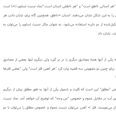
د: "هر انسانی ناطق است" و "هر ناطقی انسان است."نماد نسبت تساوی (=) است
 را به این شکل نشان می‌دهند: انسان =ناطق. همچنین گاه برای نشان دادن هر
یل‌شده از دو دایره استفاده می‌شود، به عنوان مثال نسبت تساوی را می‌توان به
د، نشان داد.
یکی از آنها همۀ مصادیق دیگری را در بر گیرد ولی دیگری تنها بعضی از مصادیق
آهن؛ برای چنین دو مفهومی سه قضیه بیان کرد "هر آهنی فلز است" ولی "بعضی فلزها
ص "مطلق" این است که کلیت و شمول یکی از آنها به طور مطلق بیش از دیگری
یر آن؛ در مقابل عموم و خصوص "من وجه" که توضیح آن خواهد آمد. نماد نسبت
می‌نویسند: فلز > آهن. می‌توان نسبت عموم و خصوص مطلق را می‌توان با دو