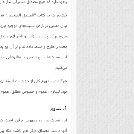
وجود دارد که هیچ مصداق مشترکی ندارند.
[3]
فصل 
نکته‌ای که در کتاب "المنطق الملخص" فخر
علوم
بیان مطلبی درباره‌ی نسبت‌های موجود بین 
خ
می‌بینیم که پس از غزالی و فخررازی منطق‌
بحث را طرح و بسط داده‌اند و از آن بع 
این نسبت‌ها می‌پردازیم و با مثال‌هایی م
می‌کنیم.
هرگاه دو مفهوم کلی از جهت مصادیقشان با
بود: تساوی، عموم و خصوص مطلق، عموم و
1. تساوی:
این نسبت بین دو مفهومی برقرار است که م
آنها باشد، مصداق دیگر هم باشد؛ مثلا بی