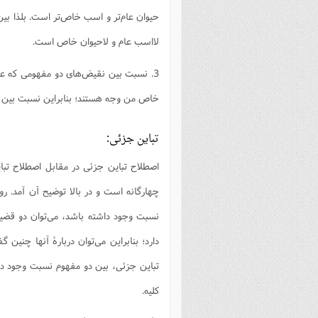
حیوان عام‌تر و اسب خاص‌تر است. بلذا ب
لااسب عام و لاحیوان خاص است.
3. نسبت بین نقیض‌های دو مفهومی که عا
خاص من وجه هستند؛ بنابراین نسبت بین ل
تباین جزئی:
اصطلاح تباین جزئی در مقابل اصطلاح تبا
چهارگانه است و در بالا توضیح آن آمد. 
نسبت وجود داشته باشد، می‌توان دو قضیۀ س
دارد؛ بنابراین می‌توان دربارۀ آنها چنی
تباین جزئی، بین دو مفهوم نسبت وجود داش
کلیه.