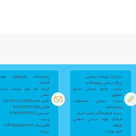
نامه سبک زندگی
پيش شماره 2 فصلنامه مطالعات معنوی
شماره اول فصل نامه تربیت تبلیغی
 تربیتی
آئین دوست یابی
شماره دوم فصل نامه تربیت تبلیغی
شماره اول فصل نامه مطالعات معنوی
انواده
شماره دوم فصل نامه مطالعات معنوی
شماره سوم و چهارم فصل نامه تربیت تبلیغی
شماره سوم فصل نامه مطالعات معنوی
شماره پنج و شش فصل نامه تربیت تبلیغی
شماره چهارم و پنجم فصل نامه مطالعات معنوی
شماره ششم فصل نامه مطالعات معنوی
شماره هشتم و نهم فصل‌نامه مطالعات معنوی
شماره دهم فصل‌نامه مطالعات معنوی
سازمان تبلیغات اسلامی
پژوهشکده باقرالعلوم علیه
پرتال رسمی پژوهشکده
السّلام
سایت جامع معرفی منابع
ایران، قم، بلوار نیایش، جنب
تحقیق
مصلی
سایت معرفی محصولات
تلفن خانه:025321353500
پژوهشکده
فکس:02532937550
سایت فرهیختگان تمدن شیعی
کدپستی:37494502057
فرهنگ علوم انسانی اسلامی
پست
پژوهه
الکترونیک:info@pajoohe.ir
فیلم نوشت
درباره