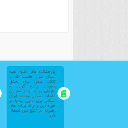
فصل 
علوم
خ
پژوهشکده باقر العلوم علیه
السلام سال هاست که با
تلاش علمی برای تحقق
ماموریت پاسخ گویی به
نیازهای رو به رشد سازمان
تبلیغات اسلامی وجامعه ایران
اسلامی برای تامین محتوا در
حوزه دین و ارائه برنامه های
راهبردی در تبلیغ دین اشتغال
دارد .