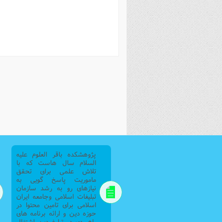
فصل 
علوم
خ
پژوهشکده باقر العلوم علیه
السلام سال هاست که با
تلاش علمی برای تحقق
ماموریت پاسخ گویی به
نیازهای رو به رشد سازمان
تبلیغات اسلامی وجامعه ایران
اسلامی برای تامین محتوا در
حوزه دین و ارائه برنامه های
راهبردی در تبلیغ دین اشتغال