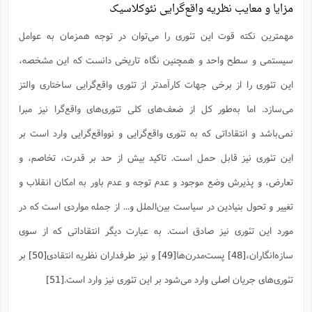
مزایا و معایب نظریه واقع‌گرایی نئوکلاسیک
مهمترین نکته قوت این تئوری را می‌توان در توجه همزمان به عوامل
سیستمی و سطح واحد و همچنین نگاه تاریخی دانست که این مشخصه،
این تئوری را از برخی جهات کارآمدتر از تئوری واقع‌گرایی ساختاری والتز
می‌سازد. اما به‌طور کل از ضعف‌های کلی تئوری‌های واقع‌گرا نیز مبرا
نمی‌باشد و انتقاداتی که به تئوری واقع‌گرایی و نوواقع‌گرایی وارد است بر
این تئوری نیز قابل حمل است. تاکید بیش از حد بر قدرت، تخاصم، و
تعارض، و پذیرش وضع موجود و عدم توجه و عدم باور به امکان انقلاب و
تغییر و تحول بنیادین در سیاست بین‌الملل و... از جمله مواردی است که در
مورد این تئوری نیز صادق است. به عبارت دیگر انتقاداتی که از سوی
سازه‌انگاران،
[48]
پست‌مدرن‌ها
[49]
و نیز طرفداران نظریه انتقادی
[50]
بر
تئوری‌های جریان اصلی وارد می‌شود بر این تئوری نیز وارد است.
[51]