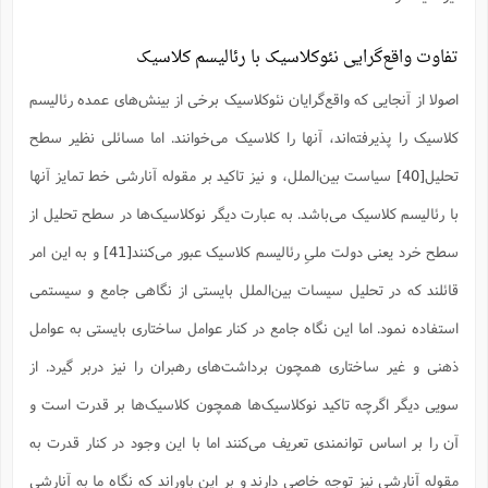
تفاوت واقع‌گرایی نئوکلاسیک با رئالیسم کلاسیک
اصولا از آنجایی که واقع‌گرایان نئوکلاسیک برخی از بینش‌های عمده رئالیسم
کلاسیک را پذیرفته‌اند، آنها را کلاسیک می‌خوانند. اما مسائلی نظیر سطح
تحلیل
[40]
سیاست بین‌الملل، و نیز تاکید بر مقوله آنارشی خط تمایز آنها
با رئالیسم کلاسیک می‌باشد. به عبارت دیگر نوکلاسیک‌ها در سطح تحلیل از
سطح خرد یعنی دولت ملیِ رئالیسم کلاسیک عبور می‌کنند
[41]
و به این امر
قائلند که در تحلیل سیسات بین‌الملل بایستی از نگاهی جامع و سیستمی
استفاده نمود. اما این نگاه جامع در کنار عوامل ساختاری بایستی به عوامل
ذهنی و غیر ساختاری همچون برداشت‌های رهبران را نیز دربر گیرد. از
سویی دیگر اگرچه تاکید نوکلاسیک‌ها همچون کلاسیک‌ها بر قدرت است و
آن را بر اساس توانمندی تعریف می‌کنند اما با این وجود در کنار قدرت به
مقوله آنارشی نیز توجه خاصی دارند و بر این باوراند که نگاه ما به آنارشی