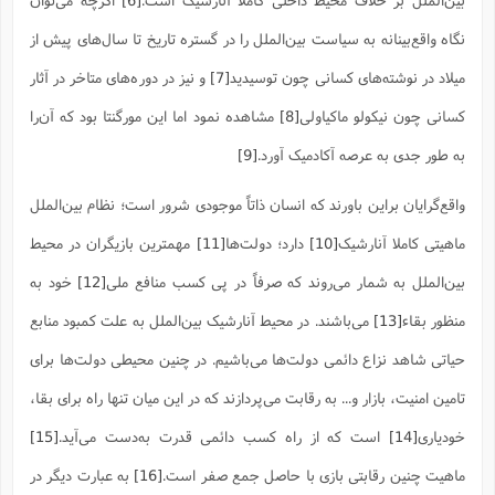
ف
ر
ف
ت
و
پ
م
ر
پ
د
س
ک
ر
ف
ک
م
م
و
م
س
و
آ
ه
نگاه واقع‌بینانه به سیاست بین‌الملل را در گستره تاریخ تا سال‌های پیش از
م
ت
ا
ا
ب
و
ع
م
ا
د
س
ا
ا
ع
(
م
ا
ب
ا
ا
ا
ا
ر
م
و
میلاد در نوشته‌های کسانی چون توسیدید
[7]
و نیز در دوره‌های متاخر در آثار
و
م
ق
ا
ف
-
و
ا
س
ز
ح
د
م
پ
ج
ف
م
آ
ح
ذ
ی
کسانی چون نیکولو ماکیاولی
[8]
مشاهده نمود اما این مورگنتا بود که آن‌را
آ
ه
ا
ا
ک
ق
م
ف
م
آ
ا
د
د
م
ب
م
م
ب
ا
ا
به طور جدی به عرصه آکادمیک آورد.
[9]
ا
ش
ت
آ
ب
ق
ر
ق
ک
ف
ن
(
ا
ج
ح
ر
پ
پ
د
ع
-
ع
ت
م
واقع‌گرایان براین باورند که انسان ذاتاً موجودی شرور است؛ نظام بین‌الملل
م
ع
ق
ک
ع
ق
ا
م
و
ا
ر
م
ا
و
ه
د
پ
ح
ف
ا
ا
ب
ع
ماهیتی کاملا آنارشیک
[10]
دارد؛ دولت‌ها
[11]
مهمترین بازیگران در محیط
س
ب
آ
ع
ا
پ
ف
ق
د
ا
ب
ا
ذ
م
م
م
ق
ا
ک
ح
ش
ف
ن
و
بین‌الملل به شمار می‌روند که صرفاً در پی کسب منافع ملی
[12]
خود به
خ
(
ر
غ
م
ر
ف
ا
ا
ج
ف
ت
د
ه
ش
ا
ق
ع
د
پ
ا
پ
ن
منظور بقاء
[13]
می‌باشند. در محیط آنارشیک بین‌الملل به علت کمبود منابع
غ
ت
و
ن
م
س
ت
ر
ج
ح
ش
ت
و
ف
ق
ف
ع
ف
حیاتی شاهد نزاع دائمی دولت‌ها می‌باشیم. در چنین محیطی دولت‌ها برای
ع
و
ت
ف
م
ق
ف
ت
ا
ف
و
ا
پ
ا
و
ا
ا
م
ب
تامین امنیت، بازار و... به رقابت می‌پردازند که در این میان تنها راه برای بقا،
ر
ف
ن
ر
م
ز
ش
پ
ب
پ
م
ف
م
(
و
ذ
ح
ا
ش
م
ش
م
خودیاری
[14]
است که از راه کسب دائمی قدرت به‌دست می‌آید.
[15]
ب
ع
ا
ه
م
م
ا
ف
ا
م
ر
ر
ف
ش
ا
ا
ا
ماهیت چنین رقابتی بازی با حاصل جمع صفر است.
[16]
به عبارت دیگر در
ن
ف
ت
خ
پ
ح
ب
ب
پ