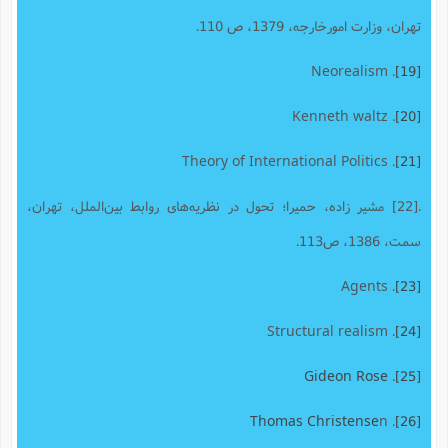
تهران، وزارت امورخارجه، 1379، ص 110.
. Neorealism
[19]
. Kenneth waltz
[20]
. Theory of International Politics
[21]
.[22] مشیر زاده، حمیرا؛ تحول در نظریه‌های روابط بین‌الملل، تهران،
سمت، 1386، ص113.
. Agents
[23]
. Structural realism
[24]
Gideon Rose
.
[25]
Thomas Christense
n
.
[26]