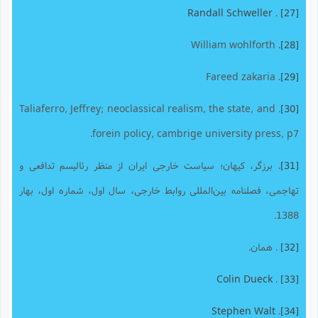
Randall Schweller
.
[27]
. William wohlforth
[28]
. Fareed zakaria
[29]
Taliaferro, Jeffrey; neoclassical realism, the state, and
.
[30]
forein policy, cambrige university press, p7.
[31]
. برزگر، کیهان؛ سیاست خارجی ایران از منظر رئالیسم تدافعی و
تهاجمی، فصلنامه بین‌المللی روابط خارجی، سال اول، شماره اول، بهار
1388.
[32]
. همان.
Colin Dueck
.
[33]
Stephen Walt
.
[34]