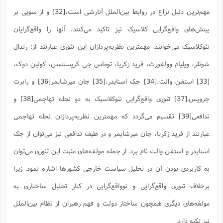
مهم‌ترین دلیل نزاع در روابط بین‌الملل آنارشی است،
[32]
و از سویی بر
بینش‌های واقع‌گرایی کلاسیک نیز تاکید می‌کنند، آنها را واقع‌گرایان
نئوکلاسیک می‌خوانند. مهمترین نظریه‌پردازان این تئوری عبارتند از: رندال
شوئلر، ویلیام وولفورث، فرید زکریا، توماس جی کریستنسن، کولین دوک،
[33]
استفن والت،
[34]
جک اسنایدر،
[35]
جان میرشایمر
[36]
و رابرت
جرویس.
[37]
تئوری واقع‌گرایی نئوکلاسیک به دو نحله تهاجمی
[38]
و
تدافعی
[39]
تقسیم می‌گردد که مهمترین نظریه‌پردازان نحله تهاجمی
عبارتند از فرید زکریا، جان میرشایمر و در طیف تدافعی نیز می‌توان از جک
اسنایدر و استفن والت نام برد. از جمله مولفه‌های مثبت این تئوری می‌توان
به کاربردی بودن آن در تحلیل سیاست خارجی کشورها اشاره نمود. زیرا
برخلاف تئوری واقع‌گرایی و نوواقع‌گرایی در کنار تحلیل ساختاری به
مولفه‌های دیگری همچون ساختار دولت و فهم رهبران از نظام بین‌الملل
نیز تکیه دارد.