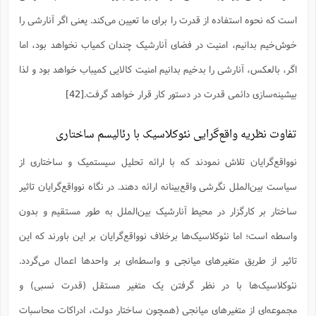
است که نحوه استفاده از قدرت را برای ما تعیین می‌کند. یعنی اگر آنارشی را
خوش‌خیم بدانیم، امنیت در فضای آنارشیک چندان کمیاب نخواهد بود، اما
اگر، بالعکس، آنارشی را بدخیم بدانیم امنیت کالایی کمیباب خواهد بود و لذا
بیشینه‌سازی دائمی قدرت در دستور کار قرار خواهد گرفت.
[42]
تفاوت نظریه واقع‌گرایی نئوکلاسیک با رئالیسم ساختاری
نوواقع‌گرایان تلاش نمودند که با ارائه تحلیل سیستمیک و ساختاری از
سیاست بین‌الملل نگرشی واقع‌بینانه ارائه دهند. در نگاه نوواقع‌گرایان تاثیر
ساختار بر کارگزار در محیط آنارشیک بین‌الملل به طور مستقیم و بدون
واسطه است؛ اما نئوکلاسیک‌ها برخلاف نوواقع‌گرایان بر این باورند که این
تاثیر از طریق متغیرهای میانجی و واسطه‌ای بر واحدها اعمال می‌گردد.
نئوکلاسیک‌ها با در نظر گرفتن یک متغیر مستقل (قدرت نسبی) و
مجموعه‌ای از متغیرهای میانجی (همچون ساختار دولت، ادراکات محاسبات