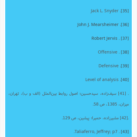
. Jack L. Snyder
[35]
John J. Mearsheimer
.
[36]
Robert Jervis
.
[37]
. Offensive
[38]
. Defensive
[39]
. Level of analysis
[40]
. [41] سیف‌زاده، سیدحسین؛ اصول روابط بین‌الملل (الف و ب)، تهران،
میزان، 1385، ص 58.
.[42] مشیرزاده، حمیرا؛ پیشین، ص 129.
. Taliaferro, Jeffrey; p7.
[43]