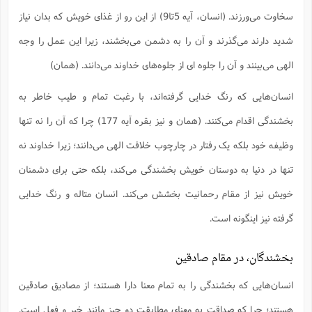
سخاوت می‌ورزند. (انسان، آیه 5تا9) از این رو از غذای خویش که بدان نیاز
شدید دارند می‌گذرند و آن را به دشمن می‌بخشند، زیرا این عمل را وجه
الهی می‌بینند و آن را جلوه ای از جلوه‌های خداوند می‌دانند. (همان)
انسان‌هایی که رنگ خدایی گرفته‌اند، با رغبت تمام و طیب خاطر به
بخشندگی اقدام می‌کنند. (همان و نیز بقره آیه 177) چرا که آن را نه تنها
وظیفه خود بلکه یک رفتار در چارچوب خلافت الهی می‌دانند؛ زیرا خداوند نه
تنها در دنیا به دوستان خویش بخشندگی می‌کند، بلکه حتی برای دشمنان
خویش نیز از مقام رحمانیت بخشش می‌کند. انسان متاله و رنگ خدایی
گرفته نیز اینگونه است.
بخشندگان، در مقام صادقین
انسان‌هایی که بخشندگی را به تمام معنا دارا هستند؛ از مصادیق صادقین
هستند؛ چرا که صداقت به معنای مطابقت دو چیز مانند خبر و فعل است.