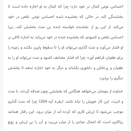
احساس نوعی کمال در خود دارد؛ چرا که کمال به او اجازه داده است تا
بخشندگی کند. در حالی که بخشیده شده احساس نوعی نقص در خود
می‌کند. از این رو از بخشنده خواسته شده بی منت بخشش کند، زیرا
احساس نقص و کمبودی که بخشیده شده در خود می‌یابد به اندازه کافی بر
او فشار می‌آورد و منت گذاری می‌تواند او را تا سقوط پایین بکشد و زمینه را
برای طغیان فراهم آورد؛ چرا که فشار مضاعف کمبود و منت می‌تواند او را به
طغیان و پرخاش و دلخوری بکشاند و دیگر به خود اجازه ندهد تا بخشش
دیگری را بپذیرد.
خداوند از مومنان می‌خواهد هنگامی که بخششی چون صدقه کردند، با منت
و اذیت، این کار خویش را تباه نکنند. (بقره آیه 264) چرا که منت گذاری
موجب می‌شود تا ارزش کاری که کرده اند از میان برود. این رفتار همانند
ریاکاری است که اعمال عبادی را از میان می‌برد و آن را بی ارزش و پوچ