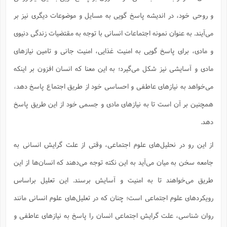
ف
ر
ف
ت
و
پ
م
ر
پ
د
س
ک
ر
ف
ک
م
م
و
م
س
و روحی خود، در اندیشه پاسخ گویی به مسایل و موضوعات دیگری نیز بر
و
آ
ه
م
ت
ا
ا
ب
و
ع
م
ا
د
س
ا
ا
ع
(
م
ا
ب
ا
ا
ا
ا
می‌آیند. به عنوان نمونه اجتماعات انسانی با توجه به مقتضیات زندگی دنیوی
ر
م
و
و
م
ق
ا
ف
-
و
ا
س
ز
ح
د
م
پ
ج
ف
م
آ
ح
ذ
و مادی، برای پاسخ گویی به امنیت غذایی، امنیت جانی و تامین نیازهای
ی
آ
ه
ا
ا
ک
ق
م
ف
م
آ
ا
د
د
م
ب
م
مادی و آسایشی نیز شکل می‌گیرد؛ به این معنا که انسان افزون بر اینکه
م
ب
ا
ا
ا
ش
ت
آ
ب
ق
ر
ق
ک
ف
ن
(
ا
ج
ح
ر
می‌خواهد به نیازهای عاطفی و احساسی خود از طریق اجتماع پاسخ دهد،
پ
پ
د
ع
-
ع
ت
م
م
ع
ق
ک
ع
ق
ا
م
و
ا
ر
م
ا
همچنین بر آن است تا به نیازهای مادی و جسمی خود از این طریق پاسخ
و
ه
د
پ
ح
ف
ا
ا
ب
ع
س
ب
آ
ع
ا
پ
ف
ق
د
ا
ب
ا
دهد.
ذ
م
م
م
ق
ا
ک
ح
ش
ف
ن
و
خ
(
ر
غ
م
ر
ف
ا
ا
ج
ف
ت
د
ه
ش
ا
از این رو در نحلیل‌های علوم اجتماعی، وقتی از علت گرایش انسانی به
ق
ع
د
پ
ا
پ
ن
غ
ت
و
ن
م
س
ت
ر
ج
ح
ش
ت
و
جامعه سخن به میان می‌آید به این نکته توجه می‌دهند که انسان‌ها از این
ف
ق
ف
ع
ف
ع
و
ت
ف
م
ق
ف
ت
ا
ف
و
ا
پ
ا
و
ا
ا
م
طریق می‌خواهند تا به امنیت و آسایش برسند. این تعلیل براساس
ب
ر
ف
ن
ر
م
ز
ش
پ
ب
پ
م
ف
م
(
و
ذ
ح
ا
ش
م
ش
م
رویکردهای علوم اجتماعی است؛ چنان که در تعلیل‌های علوم انسانی مانند
ب
ع
ا
ه
م
م
ا
ف
ا
م
ر
ر
ف
ش
ا
روان شناسی، علت گرایش اجتماعی انسان را پاسخ به نیازهای عاطفی و
ا
ا
ن
ف
ت
خ
پ
ح
ب
ب
پ