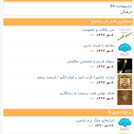
اردیبهشت 94
فرهنگی
جدیدترین ها در این موضوع
مرز رفاقت و خصومت
8 مهر 1397, 0:0
مقابله با فساد اداری
8 مهر 1397, 0:0
سلوک فردی و اجتماعی حاکمان
8 مهر 1397, 0:0
زیارت عاشورا؛ قرب آمیز و قیام انگیز / قسمت پنجم
8 مهر 1397, 0:0
هدف نهایی هنر؛ رسیدن به رستگاری
8 مهر 1397, 0:0
پر بازدیدترین ها
ابزارهای جنگ نرم دشمن
28 دی 1390, 0:0