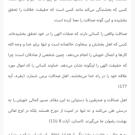
کسی که بخشندگی می‌کند مانند کسی است که حقیقت خلافت را تحقق
بخشیده و این گونه صداقت را معنا کرده است.
صداقت واقعی را کسانی دارند که صفات الهی را در خود تحقق بخشیده‌اند.
کسی که اهل بخشش و سخاوت خالصانه است و تنها برای خدا و وجه الله
کارها و اعمال خویش را انجام می‌دهد، چنین شخصی از صادقان است؛ چرا
که حقیقت الهی را اینگونه نشان می‌دهد. خداوند کسانی را که اموال مورد
علاقه خود را در راه خدا می‌بخشند، اهل صداقت برمی شمارد. (بقره، آیه
177)
اهل صداقت و صدیقین با دستیابی به این مقام، مسیر کمالی خویش را به
درستی طی می‌کنند و نه تنها در امنیت از دوزخ هستند بلکه در اوج تعالی
بهشت رضوان جا می‌گیرند. (انسان، آیات 8 تا11)
به هرحال، سخاوت و بخشندگی از فضایل اخلاقی انسان است که در دنیا و