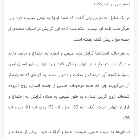
س
م
ع
احساسی بر شمرده‌اند.
ف
ق
م
(
ه
ع
ع
ش
ز
م
ر
ش
پ
ا
ا
ا
ق
ح
ف
ت
در یک تعلیل جامع می‌توان گفت که همه اینها به نوعی سببیت دارد ولی
گ
ع
ق
د
پ
ف
خ
(
ذ
ب
ت
ا
ش
م
ح
ع
هرگز علت تامه آن نیست، بلکه علت تامه این گرایش در اسباب متعددی از
ش
م
ع
س
2
م
ا
ا
خ
ت
خ
آ
م
ف
جمله موارد پیش گفته نهفته است.
ق
ح
پ
ص
پ
د
ن
و
(
آ
ه
ع
م
ش
ت
ت
به هر حال، انسان‌ها گرایش‌های طبیعی و فطری به اجتماع و جامعه دارند
د
پ
ج
ا
2
ا
ت
ی
گ
ش
ف
و هرگز دوست ندارند در تنهایی زندگی کنند؛ زیرا تنهایی برای انسان امری
ا
(
ذ
ب
ش
م
ح
م
بسیار شکنجه آور، دردناک و سخت و دشوار است، به گونه‌ای که همواره از
ا
ا
م
ا
م
ب
ا
ش
و
(
ف
آن می‌گریزد؛ چرا که همه موجودات هستی از جمله انسان، زوج آفریده
م
ش
ف
ن
م
پ
ع
و
ا
ت
شده‌اند. زوج گرایی انسان، به طور طبیعی به معنای گرایش به اجتماع و
ف
ه
ع
ا
(
ف
ت
ت
ق
ن
فرار از تنهایی است. (طه، آیه 53؛ نحل، آیه 72؛ روم، آیه 21؛ یس، آیه
ح
ذ
غ
ش
م
ب
پ
36)
ت
م
(
د
م
ه
ا
ت
ف
ح
س
آ
و
ر
ش
انسان‌ها به سبب همین طبیعت اجتماع گرایانه خود، برخی از صفات و
ن
ع
ف
ع
م
د