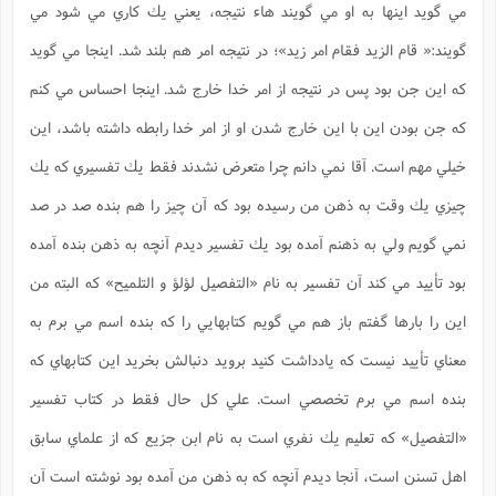
س
م
ع
مي گويد اينها به او مي گويند هاء نتيجه، يعني يك كاري مي شود مي
ف
ق
م
(
ه
ع
ع
ش
ز
م
ر
ش
پ
ا
ا
ا
گويند:« قام الزيد فقام امر زيد»؛ در نتيجه امر هم بلند شد. اينجا مي گويد
ق
ح
ف
ت
گ
ع
ق
د
پ
ف
خ
(
ذ
كه اين جن بود پس در نتيجه از امر خدا خارج شد. اينجا احساس مي كنم
ب
ت
ا
ش
م
ح
ع
ش
م
ع
س
2
م
ا
كه جن بودن اين با اين خارج شدن او از امر خدا رابطه داشته باشد، اين
ا
خ
ت
خ
آ
م
ف
ق
ح
پ
ص
پ
د
ن
خيلي مهم است. آقا نمي دانم چرا متعرض نشدند فقط يك تفسيري كه يك
و
(
آ
ه
ع
م
ش
ت
ت
د
پ
ج
ا
2
چيزي يك وقت به ذهن من رسيده بود كه آن چيز را هم بنده صد در صد
ا
ت
ی
گ
ش
ف
ا
(
ذ
نمي گويم ولي به ذهنم آمده بود يك تفسير ديدم آنچه به ذهن بنده آمده
ب
ش
م
ح
م
ا
ا
م
ا
م
بود تأييد مي كند آن تفسير به نام «التفصيل لؤلؤ و التلميح» كه البته من
ب
ا
ش
و
(
ف
م
ش
ف
ن
اين را بارها گفتم باز هم مي گويم كتابهايي را كه بنده اسم مي برم به
م
پ
ع
و
ا
ت
ف
ه
ع
ا
(
معناي تأييد نيست كه يادداشت كنيد برويد دنبالش بخريد اين كتابهاي كه
ف
ت
ت
ق
ن
ح
بنده اسم مي برم تخصصي است. علي كل حال فقط در كتاب تفسير
ذ
غ
ش
م
ب
پ
ت
م
(
د
م
«التفصيل» كه تعليم يك نفري است به نام ابن جزيع كه از علماي سابق
ه
ا
ت
ف
ح
س
آ
و
ر
ش
اهل تسنن است، آنجا ديدم آنچه كه به ذهن من آمده بود نوشته است آن
ن
ع
ف
ع
م
د