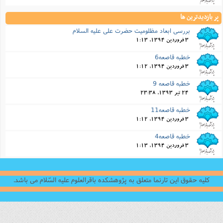
پر بازدیدترین ها
بررسی ابعاد مظلومیت حضرت علی علیه السلام
3 فروردین 1394, 1:13
خطبه قاصعه6
3 فروردین 1394, 1:12
خطبه قاصعه 9
24 تیر 1393, 23:38
خطبه قاصعه11
3 فروردین 1394, 1:12
خطبه قاصعه4
3 فروردین 1394, 1:13
کلیه حقوق این تارنما متعلق به پژوهشکده باقرالعلوم علیه السّلام می باشد.