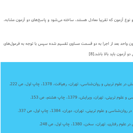
دو نوع آزمون که تقریبا معادل هستند، ساخته می‌شود و پاسخ‌های دو آزمون مشابه،
مون واحد بعد از اجرا به دو قسمت مساوی تقسیم شده سپس با توجه به فرمول‌های
 آزمون باید بالا باشد.
[8]
تربیتی و روان‌شناسی، تهران، رهیافت، 1378، چاپ اول، ص 222.
یتی، تهران، ویرایش، 1379، چاپ هشتم، ص 153.
اسی و علوم تربیتی، تهران، دوران، 1384، چاپ اول، ص 337.
ری، تهران، سخن، 1380، چاپ اول، ص 248.