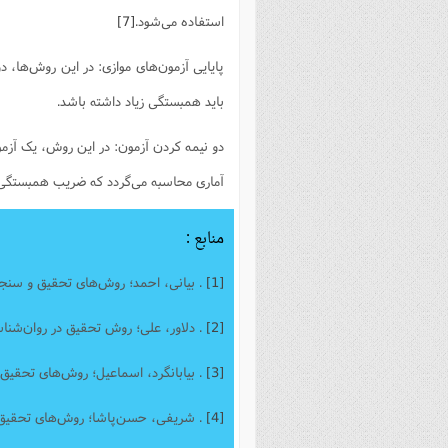
استفاده می‌شود.
[7]
پایایی آزمون‌های موازی: در این روش‌ها، 
باید همبستگی زیاد داشته باشد.
دو نیمه کردن آزمون: در این روش، یک آز
آماری محاسبه می‌گردد که ضریب همبستگی دو
منابع :
[1]
. بیانی، احمد؛ روش‌های تحقیق و سنجش در علوم 
[2]
. دلاور، علی؛ روش تحقیق در روان‌شناسی و علوم ترب
[3]
. بیابانگرد، اسماعیل؛ روش‌های تحقیق در روان‌شن
[4]
. شریفی، حسن‌پاشا؛ روش‌های تحقیق در علوم رفتا