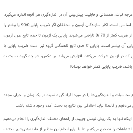
 درجه ثبات، همسانی و قابلیت پیش‌بینی آن در اندازه‌گیری هر آنچه اندازه می‌گیرد.
این کیفیت، در هر نوع اندازه‌گیری، یک امر اساسی است. اکثر سازندگان آزمون و محققان اگر ضریب پایایی90/0 یا بیشتر را
به دست آورند، احساس رضایت می‌کنند اما از ضریب کمتر از 70 /0 ناراضی می‌شوند. پایایی یک آزمون تا حدی تابع طول آزمون
یی آن بیشتر است. پایایی تا حدی تابع ناهمگنی گروه نیز است. ضریب پایایی با
ی که در آزمون شرکت می‌کنند، افزایش می‌یابد. بر عکس، هر چه گروه نسبت به
 باشد، ضریب پایایی کمتر خواهد بود.
[6]
 محاسبات و اندازه‌گیری‌ها را در مورد افراد گروه نمونه در یک زمان و اجرای مجدد
 می‌دهیم و قاعدتا نباید اختلافی بین نتایج به دست آمده وجود داشته باشد.
ینکه تنها به یک روش توسل جوییم، از راه‌های مختلف اندازه‌گیری را انجام می‌دهیم
شتباهات را تصحیح می‌کنیم. غالبا برای انجام این منظور از طبقه‌بندی‌های مختلف