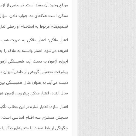
مواقع وجود آن مفید است. در بعضی از آزمون
ممکن است علاقه‌ای به جواب دادن سؤال
تصمیم‌های مربوط به استخدام او ربطی ندارد
اعتبار ملاکی: اعتبار ملاکی به صورت هم
تعریف می‌شود. اعتبار وابسته به ملاک را به
اجرای آزمون به دست آید، همبستگی آزمون ب
پیشرفت تحصیلی گروهی از دانش‌آموزان در ی
دست می‌آید. به عنوان مثال همبستگی بین
سال آینده، اعتبار ملاکی پیش‌بین آزمون ه
اعتبار سازه: اعتبار سازه بر این مطلب تأکی
سنجش مستلزم سه اقدام اساسی است: در ا
چگونگی ارتباط صفت با متغیرهای دیگر را مو