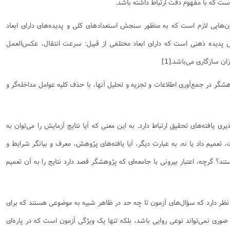
است که با مفهوم دقت ارتباط داشته باشد.
نامه سبک زندگی
پيش شماره 2 فصلنامه مطالعات معنوی
شماره اول فصل نامه تربیت تبلیغی
ن‌هایی لازم است که به منظور سنجش استعداد‌های کلی و پدیده‌های دارای ابعاد
 تربیتی
آئین دوست یابی
شماره دوم فصل نامه تربیت تبلیغی
شماره اول فصل نامه مطالعات معنوی
پدیده ذهنی است که دارای ابعاد مختلفی از قبیل: سرعت انتقال، عکس‌العمل
انواده
شماره دوم فصل نامه مطالعات معنوی
شماره سوم و چهارم فصل نامه تربیت تبلیغی
شماره سوم فصل نامه مطالعات معنوی
شماره پنج و شش فصل نامه تربیت تبلیغی
ان سازگاری می‌باشد.
[1]
شماره چهارم و پنجم فصل نامه مطالعات معنوی
ژوهشگر در جمع‌آوری اطلاعات و تجزیه و تحلیل آنها، با حذف کلیه عوامل مداخله‌گر و
شماره ششم فصل نامه مطالعات معنوی
شماره هشتم و نهم فصل‌نامه مطالعات معنوی
پذیری یافته‌های تحقیق ارتباط دارد. به این معنی که آیا نتایج آزمایش را می‌توان به
شماره دهم فصل‌نامه مطالعات معنوی
 تعمیم داد یا نه. به عبارت دیگر، آیا یافته‌های پژوهش، معرف و بیانگر شرایط و
؟ گرچه، اعتبار بیرونی با جامعه‌ای که پژوهشگر قصد دارد نتایج را به آن تعمیم
 نظر دارد که سؤال‌های آزمون تا چه حد در ظاهر شبیه به موضوعی هستند که برای
یی صوری نمی‌تواند نوعی روایی باشد، بلکه تنها یک ویژگی آزمون است که در پاره‌ای