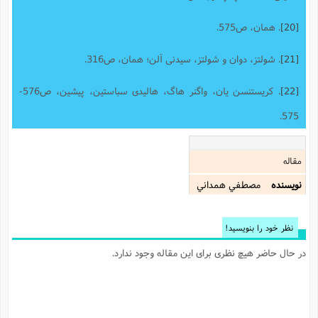
[20]
. همان، ص575.
[21]
. شولتز، دوان و شولتز، سیدنی آلن؛ همان، ص316.
[22]
. کریستنسن یان، واگنر هاگ، هالیدی سباستین، پیشین، ص576-
575.
مقاله
نویسنده
مصطفي همداني
نظر خود را بنویسید!
در حال حاضر هیچ نظری برای این مقاله وجود ندارد.