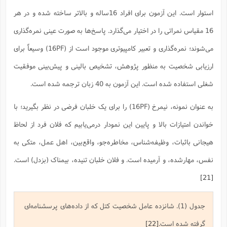
استوار است. این آزمون برای افراد 16ساله و بالاتر ساخته شده و در هر
16 مقیاس نمراتی را در اختیار می‌گذارد. پاسخ‌ها به صورت عینی نمره‌گذاری
می‌شوند؛ نمره‌گذاری و تعبیر کامپیوتری موجود است از (16PF) وسیعاً برای
ارزیابی شخصیت به منظور پژوهش، تشخیص بالینی و پیش‌بینی موفقیت
شغلی استفاده شده است. این آزمون به 40 زبان ترجمه شده است.
به عنوان نمونه، نیمرخ (16PF) را برای یک خلبان فرضی در نظر بگیرید؛ با
خواندن امتیازات بالا و پایین این نمودار درمی‌یابیم که فلان فرد از لحاظ
هیجانی باثبات، وظیفه‌شناس، مخاطره‌جو، واقع‌بین، اهل عمل، متکی به
نفس، مهارشده، و آرمیده است. و فلان خلبان تنیده، بیمناک (بزدل) است.
[21]
جدول (1). شانزده عامل شخصیت کتل که از داده‌های پرسشنامه‌ای
گرفته شده است.
[22]