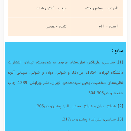
نامرتب – به‌هم ریخته
مرتب – کنترل شده
آرمیده – آرام
تنیده - عصبی
منابع :
[1]
. سیاسی، علی‌اکبر؛ نظریه‌های مربوط به شخصیت، تهران، انتشارات
دانشگاه تهران، 1354، ص317 و شولتز، دوان و شولتز، سیدنی آلن؛
نظریه‌های شخصیت، یحیی سیدمحمدی، تهران، نشر ویرایش، 1389، چاپ
هفدهم، ص305-304.
[2]
. شولتز، دوان و شولتز، سیدنی آلن؛ پیشین، ص305.
[3]
. سیاسی، علی‌اکبر؛ پیشین، ص317.