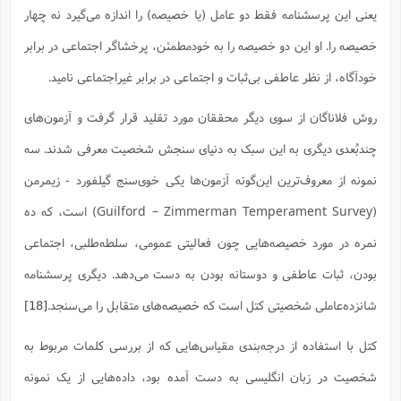
یعنی این پرسشنامه فقط دو عامل (یا خصیصه) را اندازه‌ می‌گیرد نه چهار
خصیصه را. او این دو خصیصه را به خودمطمئن، ‌پرخشاگر اجتماعی در برابر
خودآگاه،‌ از نظر عاطفی بی‌ثبات و اجتماعی در برابر غیراجتماعی نامید.
روش فلاناگان از سوی دیگر محققان مورد تقلید قرار گرفت و آزمون‌های
چندبُعدی دیگری به این سبک به دنیای سنجش شخصیت معرفی شدند. سه
نمونه از معروف‌ترین این‌گونه آزمون‌ها یکی خوی‌سنج گیلفورد - زیمرمن
(Guilford – Zimmerman Temperament Survey) است، که ده
نمره در مورد خصیصه‌هایی چون فعالیتی عمومی، سلطه‌طلبی، ‌اجتماعی
بودن،‌ ثبات عاطفی و دوستانه بودن به دست می‌دهد. دیگری پرسشنامه
شانزده‌عاملی شخصیتی کتل است که خصیصه‌های متقابل را می‌سنجد.
[18]
کتل با استفاده از درجه‌بندی مقیاس‌هایی که از بررسی کلمات مربوط به
شخصیت در زبان انگلیسی به دست آمده بود، داده‌هایی از یک نمونه