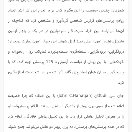
همزمان چندین خصیصه را اندازه‌گیری کرد. برای انجام این کار ابتدا تعداد
زیادی پرسش‌های گزارش شخصی گردآوری و مشخص کرد که کدام‌یک از
آن‌ها می‌توانند بین افراد نمره‌بالا و نمره‌پایین در هر یک از چهار آزمون
تشکیل‌دهنده آزمون اصلی تمیز قائل شوند. این چهار آزمون عبارت بودند از:
درونگرایی- برون‌گرایی، سلطه‌گری- سلطه‌پذیری، تمایلات روان رنجورانه ‌و
خودکفایی. با این روش او توانست آزمونی با 125 پرسش تهیه کند، که با
پاسخگویی به آن بتوان ابعاد چهارگانه ذکر شده را در شخصیت اندازه‌گیری
کرد.
جان ‌سی. فلاناگان (John C.Flanagan) با این اعتقاد که چرا خصیصه
اعلام شده از سوی برن رویتر از یکدیگر مستقل نیستند، اقلام پرسش‌نامه او
را در معرض تحلیل عاملی قرار داد. با این تحلیل عاملی ‌فلاناگان اعلام کرد
که در همه پرسش‌های پرسش‌نامه برن رویتر دو عامل می‌توانند جمع شوند