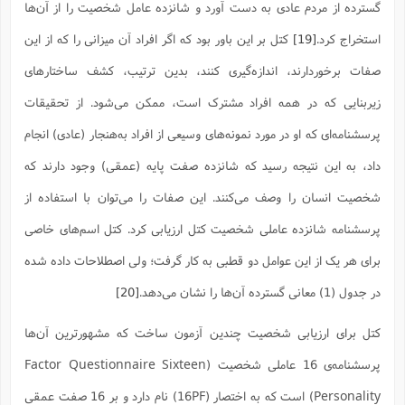
گسترده از مردم عادی به دست آورد و شانزده عامل شخصیت را از آن‌ها
استخراج کرد.
[19]
کتل بر این باور بود که اگر افراد آن میزانی را که از این
صفات برخوردارند، اندازه‌گیری کنند، بدین ترتیب، کشف ساختارهای
زیربنایی که در همه افراد مشترک است، ممکن می‌شود. از تحقیقات
پرسشنامه‌ای که او در مورد نمونه‌های وسیعی از افراد به‌هنجار (عادی) انجام
داد، به این نتیجه رسید که شانزده صفت پایه (عمقی) وجود دارند که
شخصیت انسان را وصف می‌کنند. این صفات را می‌توان با استفاده از
پرسشنامه شانزده عاملی شخصیت کتل ارزیابی کرد. کتل اسم‌های خاصی
برای هر یک از این عوامل دو قطبی به کار گرفت؛‌ ولی اصطلاحات داده شده
در جدول (1) معانی گسترده آن‌ها را نشان می‌دهد.
[20]
کتل برای ارزیابی شخصیت چندین آزمون ساخت که مشهورترین آن‌ها
پرسشنامه‌ی 16 عاملی شخصیت (Factor Questionnaire Sixteen
Personality) است که به اختصار (16PF) نام دارد و بر 16 صفت عمقی