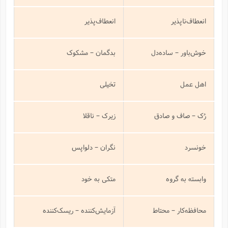
انعطاف‌ناپذیر
انعطاف‌پذیر
خوش‌باور – ساده‌دل
بدگمان – مشکوک
اهل عمل
تخیلی
رُک – صاف و صادق
زیرک – ناقلا
خونسرد
نگران – دلواپس
وابسته به گروه
متکی به خود
محافظه‌کار – محتاط
آزمایش‌کننده – ریسک‌کننده