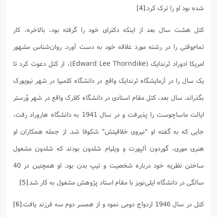
ف
ر
ف
ت
و
پ
م
ر
پ
د
س
شده بود او را ترک کرد.
[4]
ک
ر
ف
ک
م
م
و
م
س
و
آ
ه
م
ت
ا
ا
ب
و
ع
م
ا
د
س
ا
ا
ع
(
م
ا
ب
ا
کتل هشت سال بعد از اینکه دکترای خود را گرفته بود، بالاخره، کار
ا
ا
ا
ر
م
و
و
م
ق
ا
ف
-
و
ا
س
ز
ح
د
م
پ
ج
ف
م
تمام‌وقتی را در رشته مورد علاقه خود به دست آورد. روان‌شناس مشهور
آ
ح
ذ
ی
آ
ه
ا
ا
ک
ق
م
ف
م
آ
ا
د
د
م
امریکا ادوراد ثرندایک (Edward Lee Thorndike‌)، از کتل دعوت کرد تا
ب
م
م
ب
ا
ا
ا
ش
ت
آ
ب
ق
ر
ق
ک
ف
ن
(
ا
ج
ح
ر
یک سال را در آزمایشگاه ثرندایک واقع در دانشگاه کلمبیا در شهر نیویورک
پ
پ
د
ع
-
ع
ت
م
م
ع
ق
ک
ع
ق
ا
م
و
ا
بگذراند. سال بعد، کتل مقام استادی در دانشگاه کلارک واقع در شهر وُرستر
ر
م
ا
و
ه
د
پ
ح
ف
ا
ا
ب
ع
س
ب
آ
ع
ا
پ
ف
ق
د
ا
ایالت ماساچوست را پذیرفت و در سال 1941 به دانشگاه هاروراد رفت،
ب
ا
ذ
م
م
م
ق
ا
ک
ح
ش
ف
ن
و
خ
(
ر
غ
م
ر
ف
ا
ا
جایی که به گفته او "نیروی خلاقیتش‌" شکوفا شد. از جمله همکاران او
ج
ف
ت
د
ه
ش
ا
ق
ع
د
پ
ا
پ
ن
غ
ت
و
ن
م
س
ت
ر
هنری موری، گوردون آلپورت و ویلیام شلدون بودند که شلدون مشغول
ج
ح
ش
ت
و
ف
ق
ف
ع
ف
ع
و
ت
ف
م
ق
ف
ت
ا
ف
ساختن نظریه خود درباره شخصیت و تیپ بدن بود. او همچنین در 40
و
ا
پ
ا
و
ا
ا
م
ب
ر
ف
ن
ر
م
ز
ش
پ
ب
پ
م
ف
م
سالگی در دانشگاه ایلی‌نویز با مقام استاد پژوهش مشغول به کار شد.
[5]
(
و
ذ
ح
ا
ش
م
ش
م
ب
ع
ا
ه
م
م
ا
ف
ا
م
ر
ر
کتل در سال 1946 ازدواج دومی نمود و از همسر دوم سه فرزند یافت.
[6]
ف
ش
ا
ا
ا
ن
ف
ت
خ
پ
ح
ب
ب
پ