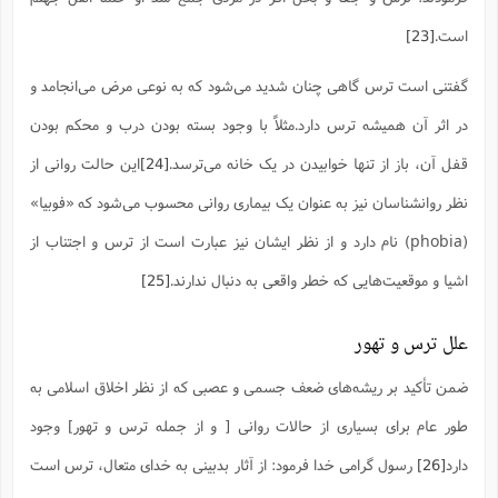
است.
[23]
گفتنی است ترس گاهی چنان شدید می‌شود که به نوعی مرض می‌انجامد و
در اثر آن همیشه ترس دارد.مثلاً با وجود بسته بودن درب و محکم بودن
قفل آن، باز از تنها خوابیدن در یک خانه می‌ترسد.
[24]
این حالت روانی از
نظر روانشناسان نیز به عنوان یک بیماری روانی محسوب می‌شود که «فوبیا»
(phobia) نام دارد و از نظر ایشان نیز عبارت است از ترس و اجتناب از
اشیا و موقعیت‌هایی که خطر واقعی به دنبال ندارند.
[25]
علل ترس و تهور
ضمن تأکید بر ریشه‌های ضعف جسمی و عصبی که از نظر اخلاق اسلامی به
طور عام برای بسیاری از حالات روانی [ و از جمله ترس و تهور] وجود
دارد
[26]
رسول گرامی خدا فرمود: از آثار بدبینی به خدای متعال، ترس است