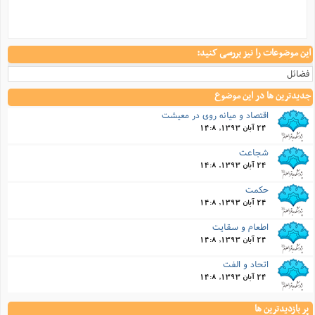
این موضوعات را نیز بررسی کنید:
فضائل
جدیدترین ها در این موضوع
اقتصاد و میانه روی در معیشت
24 آبان 1393, 14:8
شجاعت
24 آبان 1393, 14:8
حکمت
24 آبان 1393, 14:8
اطعام و سقایت
24 آبان 1393, 14:8
اتحاد و الفت
24 آبان 1393, 14:8
پر بازدیدترین ها