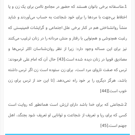
1.متاسفانه برخی بانوان هستند که حضور در مجامع ناامن برای یک زن و یا
اختلاط بی‌جهت با مردها را برای خود شجاعت به حساب می‌آوردند و شاید
منشأ روانشناختی هم در کنار برخی علل اجتماعی و گرایشات فمینیستی که
رغبت هم‌دوشی و هم‌نوایی با رفتار و منش مردانه را در زنان ترغیب می‌کنند
نیز برای این مساله وجود دارد: زیرا از نظر روان‌شناسان اکثر ترس‌ها و
مصادیق فوبیا در زنان دیده شده است.
[43]
حال آن که امام علی فرمودند:
ترس که صفت ناروای مرد است، برای زن ستوده است زن اگر ترس داشته
باشد، هرگز دیگری را بر خود راه نمی‌دهد. [تا این حد از ترس برای زن
خوب است]
[44]
2.شجاعتی که برای خدا باشد دارای ارزش است همانطور که روایت است
کسی که برای ریا و تعریف از شجاعت و توانایی او تعریف شود بجنگد، اهل
جهنم است.
[45]