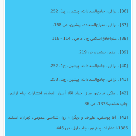
[36]
. نراقی، جامع‌السعادات، پیشین، ج1، 252.
[37]
. نراقی، معراج‌السعاده، پیشین، ص 168.
[38]
. علم‌اخلاق‌اسلامى ج : 2 ص : 114 - 116
[39]
. آمدی، پیشین، ص 219.
[40]
. نراقی، جامع‌السعادات، پیشین، ج1، 252.
[41]
. نراقی، جامع‌السعادات، پیشین، ج1، 253.
[42]
. ملکى تبریزى، میرزا جواد آقا؛ أسرار الصلاة، انتشارات پیام آزادى،
چاپ هشتم،1378، ص 86.
[43]
. آقا یوسفی، علیرضا و دیگران؛ روان‌شناسی عمومی، تهران، اسفند
1386،انتشارات پیام نور، چاپ اول، ص 446.