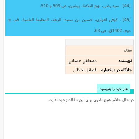
[44]
. سید رضى، نهج البلاغة، پیشین،‌ ص 509 و 510.
[45]
. کوفى اهوازى، حسین بن سعید؛ الزهد، المطبعة العلمیة، قم، چ
دوم، 1402ق، ص 63.
مقاله
نویسنده
مصطفي همداني
جایگاه در درختواره
فضائل اخلاقی
نظر خود را بنویسید!
در حال حاضر هیچ نظری برای این مقاله وجود ندارد.