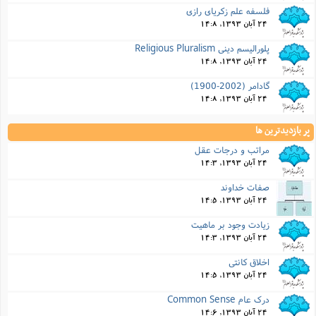
فلسفه علم زکریای رازی
24 آبان 1393, 14:8
پلورالیسم دینی Religious Pluralism
24 آبان 1393, 14:8
گادامر (2002-1900)
24 آبان 1393, 14:8
پر بازدیدترین ها
مراتب و درجات عقل
24 آبان 1393, 14:3
صفات خداوند
24 آبان 1393, 14:5
زیادت وجود بر ماهیت
24 آبان 1393, 14:3
اخلاق کانتی
24 آبان 1393, 14:5
درک عام Common Sense
24 آبان 1393, 14:6