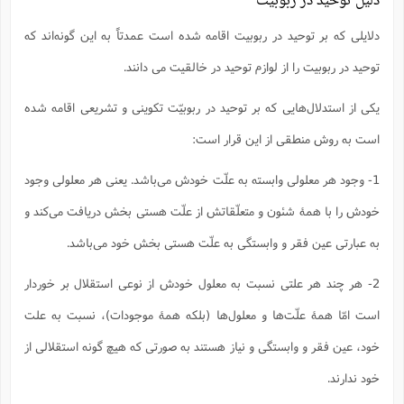
دلیل توحید در ربوبیت
ف
ر
ف
ت
و
پ
م
ر
پ
د
س
ک
ر
ف
ک
م
م
و
م
س
و
آ
ه
م
ت
ا
دلایلی که بر توحید در ربوبیت اقامه شده است عمدتاً به این گونه‌اند که
ا
ب
و
ع
م
ا
د
س
ا
ا
ع
(
م
ا
ب
ا
ا
ا
ا
ر
م
و
و
توحید در ربوبیت را از لوازم توحید در خالقیت می دانند.
م
ق
ا
ف
-
و
ا
س
ز
ح
د
م
پ
ج
ف
م
آ
ح
ذ
ی
آ
ه
ا
ا
ک
ق
م
ف
یکی از استدلال‌هایی که بر توحید در ربوبیّت تکوینی و تشریعی اقامه شده
م
آ
ا
د
د
م
ب
م
م
ب
ا
ا
ا
ش
ت
آ
ب
است به روش منطقی از این قرار است:
ق
ر
ق
ک
ف
ن
(
ا
ج
ح
ر
پ
پ
د
ع
-
ع
ت
م
م
ع
ق
ک
ع
ق
ا
م
و
ا
1- وجود هر معلولی وابسته به علّت خودش می‌باشد. یعنی هر معلولی وجود
ر
م
ا
و
ه
د
پ
ح
ف
ا
ا
ب
ع
س
ب
آ
ع
ا
پ
ف
ق
د
خودش را با همۀ شئون و متعلّقاتش از علّت هستی بخش دریافت می‌کند و
ا
ب
ا
ذ
م
م
م
ق
ا
ک
ح
ش
ف
ن
و
خ
(
ر
غ
م
ر
ف
ا
ا
به عبارتی عین فقر و وابستگی به علّت هستی بخش خود می‌باشد.
ج
ف
ت
د
ه
ش
ا
ق
ع
د
پ
ا
پ
ن
غ
ت
و
ن
م
س
ت
ر
ج
ح
ش
ت
2- هر چند هر علتی نسبت به معلول خودش از نوعی استقلال بر خوردار
و
ف
ق
ف
ع
ف
ع
و
ت
ف
م
ق
ف
ت
ا
ف
و
ا
پ
ا
و
ا
است امّا همۀ علّت‌ها و معلول‌ها (بلکه همۀ موجودات)، نسبت به علت
ا
م
ب
ر
ف
ن
ر
م
ز
ش
پ
ب
پ
م
ف
م
(
و
ذ
خود، عین فقر و وابستگی و نیاز هستند به صورتی که هیچ گونه استقلالی از
ح
ا
ش
م
ش
م
ب
ع
ا
ه
م
م
ا
ف
ا
م
ر
ر
خود ندارند.
ف
ش
ا
ا
ا
ن
ف
ت
خ
پ
ح
ب
ب
پ