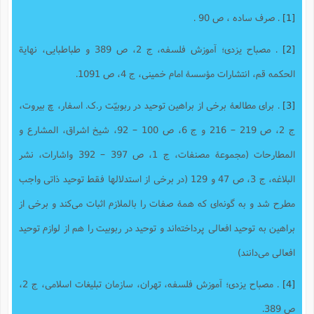
[1]
. صرف ساده ، ص 90 .
[2]
. مصباح یزدی؛ آموزش فلسفه، ج 2، ص 389 و طباطبایی، نهایة
الحکمه قم، انتشارات مؤسسۀ امام خمینی، ج 4، ص 1091.
[3]
. برای مطالعۀ برخی از براهین توحید در ربوبیّت ر.ک. اسفار، چ بیروت،
ج 2، ص 219 – 216 و ج 6، ص 100 – 92، شیخ اشراق، المشارع و
المطارحات (مجموعۀ مصنفات، ج 1، ص 397 – 392 واشارات، نشر
البلاغه، ج 3، ص 47 و 129 (در برخی از استدلالها فقط توحید ذاتی واجب
مطرح شد و به گونه‌ای که همۀ صفات را بالملازم اثبات می‌کند و برخی از
براهین به توحید افعالی پرداخته‌اند و توحید در ربوبیت را هم از لوازم توحید
افعالی می‌دانند)
[4]
. مصباح یزدی؛ آموزش فلسفه، تهران، سازمان تبلیغات اسلامی، ج 2،
ص 389.