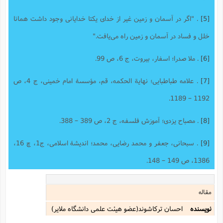
[5]
. "اگر در آسمان و زمین غیر از خدای یکتا خدایانی وجود داشت همانا
خلل و فساد در آسمان و زمین راه می‌یافت."
[6]
. ملا صدرا؛ اسفار، بیروت، ج 6، ص 99.
[7]
. علامه طباطبایی؛ نهایة الحکمه، قم، مؤسسۀ امام خمینی، ج 4، ص
1192 – 1189.
[8]
. مصباح یزدی؛ آموزش فلسفه، ج 2، ص 389 – 388.
[9]
. سبحانی، جعفر و محمد رضایی، محمد؛ اندیشۀ اسلامی، ج1، چ 16،
1386، ص 149 – 148.
مقاله
نویسنده
احسان ترکاشوند(عضو هیئت علمی دانشگاه ملایر)