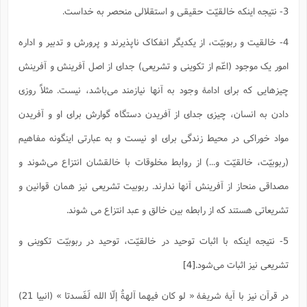
س
م
ع
ف
ق
م
(
3- نتیجه اینکه خالقیّت حقیقی و استقلالی منحصر به خداست.
ه
ع
ع
ش
ز
م
ر
ش
پ
ا
ا
ا
ق
ح
ف
ت
گ
4- خالقیت و ربوبیّت، از یکدیگر انفکاک ناپذیرند و پرورش و تدبیر و اداره
ع
ق
د
پ
ف
خ
(
ذ
ب
ت
ا
ش
م
ح
ع
ش
امور یک موجود (اعّم از تکوینی و تشریعی) جدای از اصل آفرینش و آفرینش
م
ع
س
2
م
ا
ا
خ
ت
خ
آ
م
ف
ق
ح
چیزهایی که برای ادامۀ وجود به آنها نیازمند می‌باشد، نیست. مثلاً روزی
پ
ص
پ
د
ن
و
(
آ
ه
ع
م
ش
دادن به انسان، چیزی جدای از آفریدن دستگاه گوارش برای او و آفریدن
ت
ت
د
پ
ج
ا
2
ا
ت
ی
مواد خوراکی در محیط زندگی برای او نیست و به عبارتی اینگونه مفاهیم
گ
ش
ف
ا
(
ذ
ب
ش
م
(ربوبیّت، خالقیّت و...) از روابط مخلوقات با خالقشان انتزاع می‌شوند و
ح
م
ا
ا
م
ا
م
ب
ا
ش
و
(
ف
مصداقی منحاز از آفرینش آنها ندارند. ربوبیت تشریعی نیز همان قوانین و
م
ش
ف
ن
م
پ
ع
و
ا
تشریعاتی هستند که از رابطه بین خالق و عبد انتزاع می شوند.
ت
ف
ه
ع
ا
(
ف
ت
ت
ق
ن
5- نتیجه اینکه با اثبات توحید در خالقیّت، توحید در ربوبیّت تکوینی و
ح
ذ
غ
ش
م
ب
پ
ت
م
(
تشریعی نیز اثبات می‌شود.
[4]
د
م
ه
ا
ت
ف
ح
س
آ
و
ر
ش
ن
در قرآن نیز با آیۀ شریفۀ « لو کان فیهما آلهةٌ إلّا الله لَفَسدتا » (انبیا 21)
ع
ف
ع
م
د