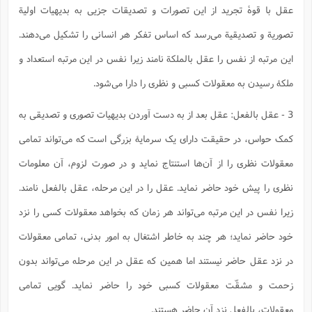
س
م
ع
ف
ق
م
(
عقل با قوۀ تجرید از این تصورات و تصدیقات جزیی به بدیهیات اولیة
ه
ع
ع
ش
ز
م
ر
ش
پ
ا
ا
ا
تصوریة و تصدیقیة می‌رسد که اساس تفکر هر انسانی را تشکیل می‌دهند.
ق
ح
ف
ت
گ
ع
ق
د
پ
ف
خ
(
ذ
ب
ت
ا
ش
م
این مرتبه از نفس را عقل بالملکة نامند زیرا نفس در این مرتبه استعداد و
ح
ع
ش
م
ع
س
2
م
ا
ملکۀ رسیدن به معقولات کسبی و نظری را دارا می‌شود.
ا
خ
ت
خ
آ
م
ف
ق
ح
پ
ص
پ
د
ن
و
(
آ
ه
ع
م
ش
3 - عقل بالفعل: عقل بعد از به دست آوردن بدیهیات تصوری و تصدیقی به
ت
ت
د
پ
ج
ا
2
ا
ت
کمک حواس، در حقیقت دارای یک سرمایۀ بزرگی است که می‌تواند تمامی
ی
گ
ش
ف
ا
(
ذ
ب
ش
م
معقولات نظری را از آن‌ها استنتاج نماید و در صورت لزوم، آن معلومات
ح
م
ا
ا
م
ا
م
ب
ا
ش
و
(
ف
نظری را پیش خود حاضر نماید. عقل را در این مرحله، عقل بالفعل نامند.
م
ش
ف
ن
م
پ
ع
و
زیرا نفس در این مرتبه می‌تواند هر زمان که بخواهد معقولات کسی را نزد
ا
ت
ف
ه
ع
ا
(
ف
ت
خود حاضر نماید؛ هر چند به خاطر اشتغال به امور بدنی، تمامی معقولات
ت
ق
ن
ح
ذ
غ
ش
م
در نزد عقل حاضر نیستند اما همین که عقل در این مرحله می‌تواند بدون
ب
پ
ت
م
(
د
م
ه
ا
ت
زحمت و مشقّت معقولات کسبی خود را حاضر نماید. گویی تمامی
ف
ح
س
آ
و
ر
ش
ن
ع
ف
معقولات، بالفعل نزد آن حاضر هستند.
ع
م
د