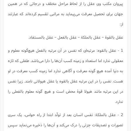
ف
ر
ف
ت
و
پ
م
ر
پیروان مکتب وی عقل را از لحاظ مراحل مختلف و درجاتی که در همین
پ
د
س
ک
ر
ف
ک
م
م
و
م
س
و
آ
ه
م
ت
ا
ا
ب
و
ع
م
ا
جهان برای تحصیل معرفت می‌پیماید به مراتبی تقسیم کرده‌اند که عبارتند
د
س
ا
ا
ع
(
م
ا
ب
ا
ا
ا
ا
ر
م
و
و
م
ق
ا
ف
-
از:
و
ا
س
ز
ح
د
م
پ
ج
ف
م
آ
ح
ذ
ی
آ
ه
ا
ا
ک
ق
م
ف
م
آ
ا
د
د
عقل بالقوة – عقل بالملکة – عقل بالفعل – عقل بالمستفاد.
م
ب
م
م
ب
ا
ا
ا
ش
ت
آ
ب
ق
ر
ق
ک
ف
ن
(
ا
ج
ح
ر
پ
1 - عقل بالقوه: مرتبه‌ای که نفس در آن مرتبه بالفعل هیچ‌گونه معلوم و
پ
د
ع
-
ع
ت
م
م
ع
ق
ک
ع
ق
ا
م
و
ا
ر
م
ا
و
ه
معقولی ندارد اما استعداد و زمینه کسب آن‌ها را دارا می‌باشد. طفلی که تازه
د
پ
ح
ف
ا
ا
ب
ع
س
ب
آ
ع
ا
پ
ف
ق
د
ا
ب
ا
ذ
به دنیا آمده هیچ‌ گونه معرفت و آگاهی ندارد اما زمینه کسب معرفت در او
م
م
م
ق
ا
ک
ح
ش
ف
ن
و
خ
(
ر
غ
م
ر
ف
ا
ا
ج
ف
ت
د
هست. نفس را در این مرتبه عقل بالقوه یا عقل هیولانی نامند. زیرا نفس
ه
ش
ا
ق
ع
د
پ
ا
پ
ن
غ
ت
و
ن
م
س
ت
ر
ج
ح
ش
ت
در این مرتبه مانند هیولا قوۀ محض است و هیچ گونه معلوم بالفعلی را
و
ف
ق
ف
ع
ف
ع
و
ت
ف
م
ق
ف
ت
ا
ف
و
ا
پ
ا
ندارد.
و
ا
ا
م
ب
ر
ف
ن
ر
م
ز
ش
پ
ب
پ
م
ف
م
(
و
ذ
ح
ا
ش
م
ش
م
2 - عقل بالملکة: نفس انسان بعد از تولّد ابتدا از راه حواس، یک سری
ب
ع
ا
ه
م
م
ا
ف
ا
م
ر
ر
ف
ش
ا
ا
ا
تصورات و تصدیقات جزئی را درک می‌کند و آن‌ها را ذخیره می‌نماید سپس
ن
ف
ت
خ
پ
ح
ب
ب
پ