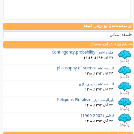
این موضوعات را نیز بررسی کنید:
فلسفه اسلامی
جدیدترین ها در این موضوع
امکان اخص Contingency,probability
27 آذر 1396, 14:16
فلسفه علم philosophy of science
24 آبان 1393, 14:8
فلسفه علم زکریای رازی
24 آبان 1393, 14:8
پلورالیسم دینی Religious Pluralism
24 آبان 1393, 14:8
گادامر (2002-1900)
24 آبان 1393, 14:8