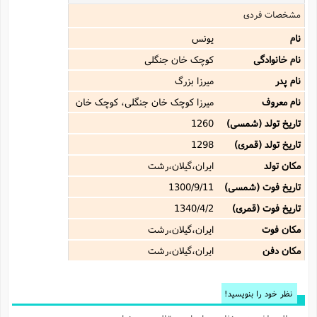
مشخصات فردی
نام
یونس
نام خانوادگی
کوچک خان جنگلى
نام پدر
میرزا بزرگ
نام معروف
میرزا کوچک خان جنگلى، کوچک خان
تاریخ تولد (شمسی)
1260
تاریخ تولد (قمری)
1298
مکان تولد
ایران،گیلان،رشت
تاریخ فوت (شمسی)
1300/9/11
تاریخ فوت (قمری)
1340/4/2
مکان فوت
ایران،گیلان،رشت
مکان دفن
ایران،گیلان،رشت
نظر خود را بنویسید!