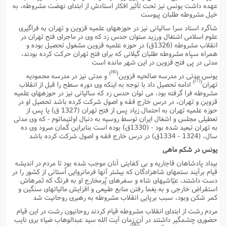
ف
ر
ف
ت
و
پ
م
ر
عهده داشت یونس نیز تحت تأثیر افکار استادش از ابتداى نهضت مشروطه، به
پ
د
س
ک
ر
ف
ک
م
م
و
خیل مشروطه طلبان پیوست
م
س
و
آ
ه
م
ت
ا
ا
ب
و
ع
م
ا
د
س
ا
ا
شاگرد استاد سرا سالیانى نیز در حوزههاى علمیه قزوین و تهران به فراگیرى
ع
(
م
ا
ب
ا
ا
ا
ا
ر
م
و
و
علوم اسلامى اشتغال ورزید مىتوان حدس زد که وى در ماجراى فتح تهران در
م
ق
ا
ف
-
و
ا
س
ز
ح
انقلاب مشروطه (1326ق) در حوزه علمیه قزوین مشغول تحصیل بوده و
د
م
پ
ج
ف
م
آ
ح
ذ
ی
آ
همراه سپاه مشروطه طلبان گیلانى که براى فتح تهران حرکت کرده بودند،
ه
ا
ا
ک
ق
م
ف
م
مدتى در پى فتح قزوین در این شهر مانده است
آ
ا
د
د
م
ب
م
م
ب
ا
ا
ا
ش
[6]
ت
آ
)
(
ب
یونس مدتى در مدرسه صالحیه قزوین
و مدتى نیز در مدرسه محمودیه
ق
ر
ق
ک
ف
ن
(
ا
ج
ح
[7]
)
(
ر
تهران
ادامه تحصیل داد با توجه به اینکه وى دوره سطح را قبل از انقلاب
پ
پ
د
ع
-
ع
مشروطه فرا گرفته بود، مى توان حدس زد که سالیانى نیز در حوزههاى علمیه
ت
م
م
ع
ق
ک
ع
ق
ا
م
و
ا
قزوین و تهران، در درس خارج فقه و اصول شرکت کرده باشد تحصیل او در
ر
م
ا
و
ه
د
پ
ح
ف
ا
ا
ب
حوزه علمیه تهران به احتمال زیاد پس از فتح تهران (1327 ق) یا پس از
ع
س
ب
آ
ع
ا
پ
ف
ق
د
ا
تعطیلى مجلس و اشغال ایران توسط روسیه به دنبال اولتیماتوم - که وى مدتى
ب
ا
ذ
م
م
م
ق
ا
ک
ح
ش
ف
ن
به تهران تبعید شده بود - (1330ق) بوده است بنابراین گمان مىرود وى ده
و
خ
(
ر
غ
م
ر
ف
ا
ا
سال، (1324 - 1334ق) در درس خارج فقه و اصول شرکت کرده باشد
ج
ف
ت
د
ه
ش
ا
ق
ع
د
پ
ا
پ
ن
غ
ت
و
یونس در شکم ماهى
ن
م
س
ت
ر
ج
ح
ش
ت
و
بیداد پادشاهان قاجاریه و بى کفایتى آنان موجب شده بود تا مردم در اندیشه
ف
ق
ف
ع
ف
ع
و
ت
ف
م
ق
ف
ت
ا
ف
قیام برآیند ستمهاى شاهزادگان که بیشتر آنها فرمانروایى اُستانى از کشور را در
و
ا
پ
ا
و
ا
ا
م
دست داشتند، عیّاشیهاى شاه و سفرهاى پُرمخارج او به فرنگ که ثمرهاش
ب
ر
ف
ن
ر
م
ز
ش
پ
ب
پ
م
ف
م
استقراض خارجى و به یغما رفتن منابع طبیعى و افزایش مالیاتهاى سنگین و
(
و
ذ
ح
ا
ش
م
ش
م
کمر شکن وبود، سبب برپایى انقلاب مشروطه به رهبرى روحانیت شد
ب
ع
ا
ه
م
م
ا
ف
ا
م
ر
مردم رشت از ابتداى انقلاب مشروطه قیام کردند روحانیون رشت در این قیام
ر
ف
ش
ا
ا
ا
ن
ف
حضورى چشمگیر داشتند در آن زمان آیت الله سید عبدالوهاب ضیاء برى نایب
ت
خ
پ
ح
ب
ب
پ
[8]
)
(