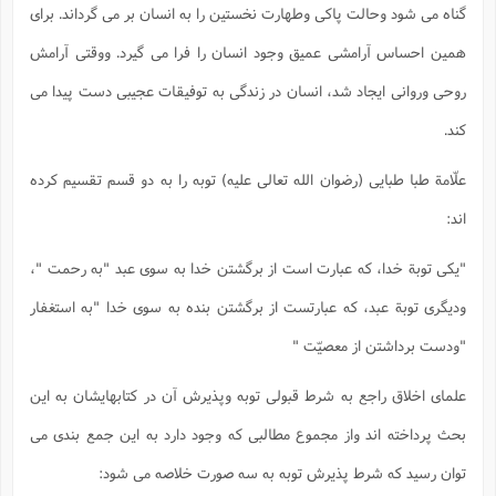
گناه می شود وحالت پاکی وطهارت نخستین را به انسان بر می گرداند. برای
همین احساس آرامشی عمیق وجود انسان را فرا می گیرد. ووقتی آرامش
روحی وروانی ایجاد شد، انسان در زندگی به توفیقات عجیبی دست پیدا می
کند.
علّامة طبا طبایی (رضوان الله تعالی علیه) توبه را به دو قسم تقسیم کرده
اند:
"یکی توبة خدا، که عبارت است از برگشتن خدا به سوی عبد "به رحمت "،
ودیگری توبة عبد، که عبارتست از برگشتن بنده به سوی خدا "به استغفار
"ودست برداشتن از معصیّت "
علمای اخلاق راجع به شرط قبولی توبه وپذیرش آن در کتابهایشان به این
بحث پرداخته اند واز مجموع مطالبی که وجود دارد به این جمع بندی می
توان رسید که شرط پذیرش توبه به سه صورت خلاصه می شود: