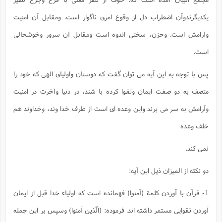
یکدیگرندوآن اضطراب دل از وقوع امری ناگوار است. ومقابل آن امنیت
وآرامش است. وحزن، سختی اندوه است ومقابل آن سرور وخوشحالی
است.
پس با توجه به این آیه می توان گفت که دوستان واولیای الهی که خود را
متصف به دو صفت ایمان وتقوا کرده با شند، در دنیا وآخرت در امنیت
وآرامش به سر می برند واین وعده ای است از طرف خدا وند، وخداوند هم
خلف وعده
نمی کند.
دو نکته از المیزان ذیل این آیه:
1- قرآن با آوردن کلمة (آمنوا) فهمانده است که اولیاء خدا قبل از ایمان
آوردن تقوایی مستمر داشته اند. فرموده: (الّذین آمنوا) وسپس بر این جمله