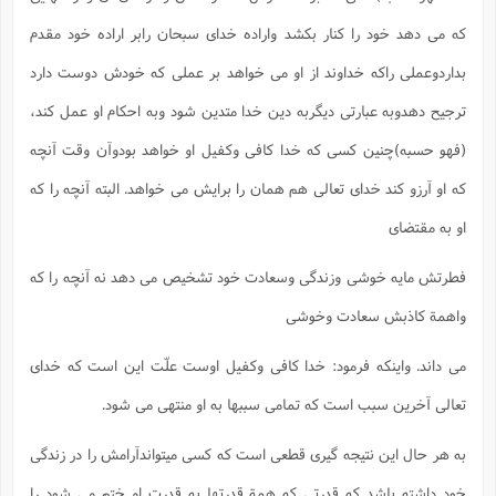
که می دهد خود را کنار بکشد واراده خدای سبحان رابر اراده خود مقدم
بداردوعملی راکه خداوند از او می خواهد بر عملی که خودش دوست دارد
ترجیح دهدوبه عبارتی دیگربه دین خدا متدین شود وبه احکام او عمل کند،
(فهو حسبه)چنین کسی که خدا کافی وکفیل او خواهد بودوآن وقت آنچه
که او آرزو کند خدای تعالی هم همان را برایش می خواهد. البته آنچه را که
او به مقتضای
فطرتش مایه خوشی وزندگی وسعادت خود تشخیص می دهد نه آنچه را که
واهمة کاذبش سعادت وخوشی
می داند. واینکه فرمود: خدا کافی وکفیل اوست علّت این است که خدای
تعالی آخرین سبب است که تمامی سببها به او منتهی می شود.
به هر حال این نتیجه گیری قطعی است که کسی میتواندآرامش را در زندگی
خود داشته باشد که قدرتی که همة قدرتها به قدرت او ختم می شود را