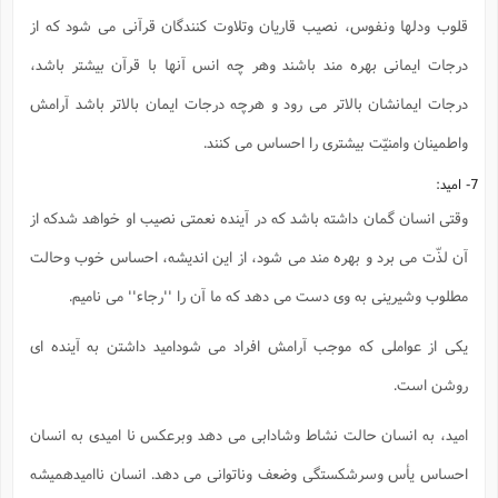
قلوب ودلها ونفوس، نصیب قاریان وتلاوت کنندگان قرآنی می شود که از
درجات ایمانی بهره مند باشند وهر چه انس آنها با قرآن بیشتر باشد،
درجات ایمانشان بالاتر می رود و هرچه درجات ایمان بالاتر باشد آرامش
واطمینان وامنیّت بیشتری را احساس می کنند.
7- امید:
وقتی انسان گمان داشته باشد که در آینده نعمتی نصیب او خواهد شدکه از
آن لذّت می برد و بهره مند می شود، از این اندیشه، احساس خوب وحالت
مطلوب وشیرینی به وی دست می دهد که ما آن را ''رجاء'' می نامیم.
یکی از عواملی که موجب آرامش افراد می شودامید داشتن به آینده ای
روشن است.
امید، به انسان حالت نشاط وشادابی می دهد وبرعکس نا امیدی به انسان
احساس یأس وسرشکستگی وضعف وناتوانی می دهد. انسان ناامیدهمیشه