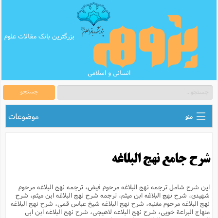
بزرگترین بانک مقالات علوم
انسانی و اسلامی
جستجو
موضوعات
منو
ق
اطلاع رسانی های علمی
ا
شرح جامع نهج البلاغه
ق
بانک محتوای تبلیغ
ر
ه
ب
ق
بانک مقالات
ع
این شرح شامل ترجمه نهج البلاغه مرحوم فیض، ترجمه نهج البلاغه مرحوم
م
شهیدی، شرح نهج البلاغه ابن میثم، ترجمه شرح نهج البلاغه ابن میثم، شرح
ت
ب
نهج البلاغه مرحوم مغنیه، شرح نهج البلاغه شیخ عباس قمی، شرح نهج البلاغه
ق
م
پرسش و پاسخ
م
منهاج البراعة خویی، شرح نهج البلاغه لاهیجی، شرح نهج البلاغه ابن ابی
ک
ق
م