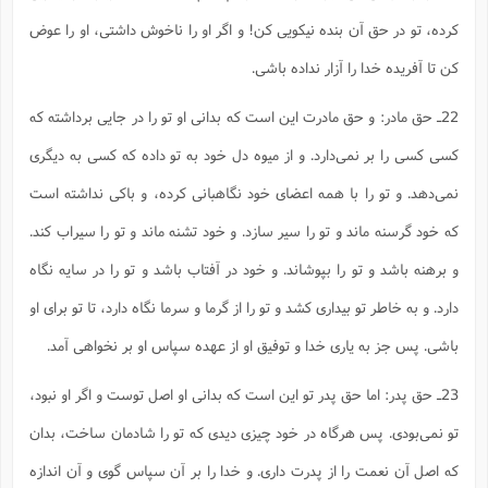
کرده، تو در حق آن بنده نیکویی کن! و اگر او را ناخوش داشتی، او را عوض
کن تا آفریده خدا را آزار نداده باشی.
22ـ حق مادر: و حق مادرت این است که بدانی او تو را در جایی برداشته که
کسی کسی را بر نمی‌دارد. و از میوه دل خود به تو داده که کسی به دیگری
نمی‌دهد. و تو را با همه اعضای خود نگاهبانی کرده، و باکی نداشته است
که خود گرسنه ماند و تو را سیر سازد. و خود تشنه ماند و تو را سیراب کند.
و برهنه باشد و تو را بپوشاند. و خود در آفتاب باشد و تو را در سایه نگاه‌
دارد. و به خاطر تو بیداری کشد و تو را از گرما و سرما نگاه دارد، تا تو برای او
باشی. پس جز به یاری خدا و توفیق او از عهده سپاس او بر نخواهی آمد.
23ـ حق پدر: اما حق پدر تو این است که بدانی او اصل توست و اگر او نبود،
تو نمی‌بودی. پس هرگاه در خود چیزی دیدی که تو را شادمان ساخت، بدان
که اصل آن نعمت را از پدرت داری. و خدا را بر آن سپاس گوی و آن اندازه