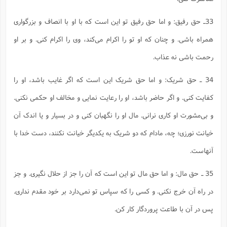
33ـ حق رفیق: و اما حق رفیق تو این است که با او با انصاف و بزرگواری
همراه باشی. و چنان که او تو را اکرام می‌کند، وی را اکرام کنی. و بر او
رحمت باشی نه عذاب.
34 ـ حق شریک: و اما حق شریک این است که اگر غایب باشد، او را
کفایت کنی. و اگر حاضر باشد، او را رعایت نمایی و مخالف او حکمی نکنی.
و بی‌مشورت او کاری نرانی. مال او را نگهبان کنی و در بسیار و یا اندک آن
خیانت نورزی؛ چه، مادام که دو شریک به یکدیگر خیانت نکنند، دست خدا با
آنهاست.
35 ـ حق مال: و اما حق مال تو این است که آن را جز از حلال نگیری. و جز
در راه آن خرج نکنی. و کسی را که سپاس تو نمی‌دارد بر خود مقدم نداری.
پس در آن با طاعت پروردگار کار کن.