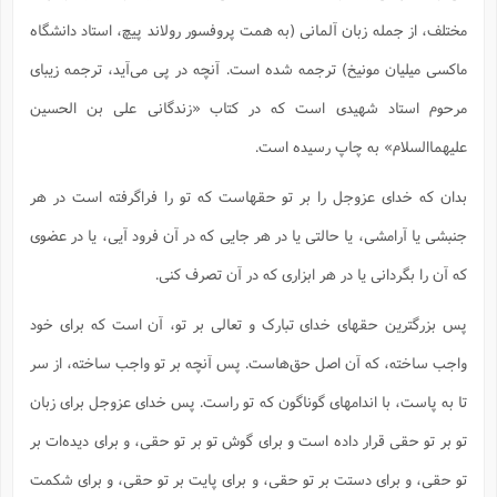
ف
ر
ف
ت
و
پ
م
ر
پ
د
س
ک
ر
ف
ک
م
م
و
مختلف، از جمله زبان آلمانی (به همت پروفسور رولاند پیچ، استاد دانشگاه
م
س
و
آ
ه
م
ت
ا
ا
ب
و
ع
م
ا
د
س
ا
ا
ع
(
م
ا
ب
ا
ا
ماکسی میلیان مونیخ) ترجمه شده است. آنچه در پی می‌آید، ترجمه زیبای
ا
ا
ر
م
و
و
م
ق
ا
ف
-
و
ا
س
ز
ح
د
م
پ
ج
ف
م
آ
مرحوم استاد شهیدی است که در کتاب «زندگانی علی بن الحسین
ح
ذ
ی
آ
ه
ا
ا
ک
ق
م
ف
م
آ
ا
د
د
م
علیهماالسلام» به چاپ رسیده است.
ب
م
م
ب
ا
ا
ا
ش
ت
آ
ب
ق
ر
ق
ک
ف
ن
(
ا
ج
ح
ر
پ
پ
د
ع
بدان که خدای عزوجل را بر تو حقهاست که تو را فراگرفته است در هر
-
ع
ت
م
م
ع
ق
ک
ع
ق
ا
م
و
ا
ر
م
ا
و
ه
د
جنبشی یا آرامشی، یا حالتی یا در هر جایی که در آن فرود آیی، یا در عضوی
پ
ح
ف
ا
ا
ب
ع
س
ب
آ
ع
ا
پ
ف
ق
د
ا
ب
ا
ذ
م
که آن را بگردانی یا در هر ابزاری که در آن تصرف کنی.
م
م
ق
ا
ک
ح
ش
ف
ن
و
خ
(
ر
غ
م
ر
ف
ا
ا
ج
ف
ت
د
ه
ش
ا
ق
ع
د
پ
ا
پ
ن
پس بزرگترین حقهای خدای تبارک و تعالی بر تو، آن است که برای خود
غ
ت
و
ن
م
س
ت
ر
ج
ح
ش
ت
و
ف
ق
ف
ع
ف
ع
و
ت
واجب ساخته، که آن اصل حق‌هاست. پس آنچه بر تو واجب ساخته، از سر
ف
م
ق
ف
ت
ا
ف
و
ا
پ
ا
و
ا
ا
م
ب
ر
ف
ن
ر
تا به پاست، با اندامهای گوناگون که تو راست. پس خدای عزوجل برای زبان
م
ز
ش
پ
ب
پ
م
ف
م
(
و
ذ
ح
ا
ش
م
ش
م
تو بر تو حقی قرار داده است و برای گوش تو بر تو حقی، و برای دیده‌ات بر
ب
ع
ا
ه
م
م
ا
ف
ا
م
ر
ر
ف
ش
ا
ا
ا
ن
ف
تو حقی، و برای دستت بر تو حقی، و برای پایت بر تو حقی، و برای شکمت
ت
خ
پ
ح
ب
ب
پ