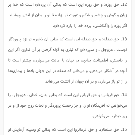
12ـ حق روزه: و حق روزه این است که بدانی آن پرده‌ای است که خدا بر
زبان و گوش و چشم و شکم و عورت تو نهاده تا تو را بدان از آتش بپوشاند.
اگر روزه را واگذاشتی، پرده خدا را پاره کرده‌ای.
13ـ حق صدقه: و حق صدقه این است که بدانی آن ذخیره تو نزد پروردگار
توست ـ عزوجل ـ و سپرده‌ای که نیازی به گواه گرفتن بر آن نداری. اگر این
را دانستی، اطمینانت بدانچه در نهان با امانت می‌سپاری، بیشتر است تا
آنچه در آشکارا می‌دهی. و می‌دانی که صدقه در این جهان بلاها و بیماری‌ها
را از تو باز می‌دارد، و در آن جهان از آتشت می‌رهاند.
14ـ حق قربانی: و حق قربانی این است که بدانی بدان، خدای ـ عزوجل ـ را
می‌خواهی نه آفریدگان او را. و جز رحمت پروردگار و نجات روح خود از او در
روز دیدار، نمی‌خواهی.
15ـ حق سلطان: و حق فرمانروا این است که بدانی تو وسیله آزمایش او