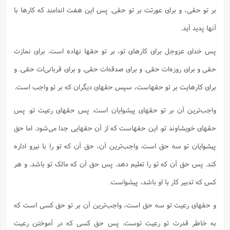
س
م
ع
ف
ق
م
(
ه
بر تو حقی، و برای عورتت بر تو حقی. پس این هفت اندامند که کارها با
ع
ع
ش
ز
م
ر
ش
پ
ا
ا
ا
ق
ح
ف
ت
آنها پدید آید.
گ
ع
ق
د
پ
ف
خ
(
ذ
ب
ت
ا
ش
م
ح
ع
ش
م
پس خدای عزوجل برای کارهای تو، بر تو حقها نهاده است. برای نمازت
ع
س
2
م
ا
ا
خ
ت
خ
آ
م
ف
ق
ح
حقی و برای روزه‌ات حقی. و برای صدقه‌ات حقی. و برای قربانی‌‌ات حقی. و
پ
ص
پ
د
ن
و
(
آ
ه
ع
م
ش
ت
برای کارهایت بر تو حقهاست، سپس حقهای دیگران که بر تو واجب است.
ت
د
پ
ج
ا
2
ا
ت
ی
گ
ش
ف
ا
(
واجب‌ترین آن بر تو حقهای پیشوایان است. پس حقهای رعیت تو. پس
ذ
ب
ش
م
ح
م
ا
ا
م
ا
م
حقهای خویشاوند تو. این حقهاست که از آن حقهایی جدا می‌شود. اما حق
ب
ا
ش
و
(
ف
م
ش
پیشوایان تو سه حق است. واجب‌ترین آن، حق آن که تو را با نیرو اداره
ف
ن
م
پ
ع
و
ا
ت
کند. پس حق آن که تو را تعلیم دهد. پس حق آن که مالک تو باشد. و هر
ف
ه
ع
ا
(
ف
ت
ت
ق
ن
کس که تدبیر کار با او باشد، پیشواست.
ح
ذ
غ
ش
م
ب
پ
ت
م
(
د
م
و حقهای رعیت تو سه حق است، واجب‌ترین آن بر تو حق کسی است که
ه
ا
ت
ف
ح
س
آ
و
ر
ش
ن
به خاطر قدرت تو رعیت توست. پس حق کسی که در آموختن رعیت
ع
ف
ع
م
د