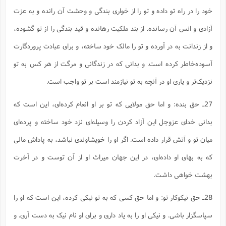
خود را در راه تو داده و تو را از خواری بندگی و وحشت آن رانده و به عزت
آزادی و انس آن رسانده. از بند ملکیت رهانده و قید بندگی را از تو گشوده،
و از زندانت به در آورده و تو را مالک خود ساخته، و برای عبادت پروردگارت
آسوده‌خاطر کرده است. و بدانی که در زندگانی و مرگت از هر کس به تو
نزدیک‌تر و یاری‌ او در آنچه به تو نیازمند است بر تو واجب است.
27ـ حق بنده: و اما حق مولایی که تو بر او انعام کرده‌ای، این است که
بدانی خدای عزوجل این آزاد کردن را وسیله‌ای نزد خود ساخته و پرده‌ای
میان تو و آتش قرار داده است. اگر او را خویشاوندی نباشد، به پاداش مالی
که به بهای او داده‌ای، در این جهان میراث او از آن توست و در آخرت
بهشت خواهی داشت.
28ـ حق نیکوکار تو: و اما حق کسی که به تو نیکی کرده، این است که او را
سپاسگزار باشی. و نیکی او را به یاد داری و برای او نام نیک به دست آری. و