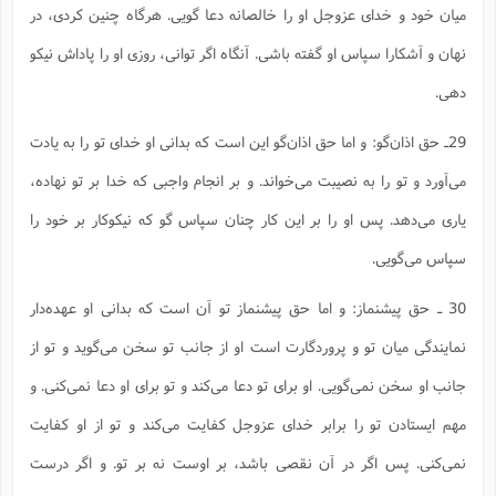
میان خود و خدای عزوجل او را خالصانه دعا گویی. هرگاه چنین کردی، در
نهان و آشکارا سپاس او گفته باشی. آنگاه اگر توانی، روزی او را پاداش نیکو
دهی.
29ـ حق اذان‌گو: و اما حق اذان‌گو این است که بدانی او خدای تو را به یادت
می‌آورد و تو را به نصیبت می‌خواند. و بر انجام واجبی که خدا بر تو نهاده،
یاری می‌دهد. پس او را بر این کار چنان سپاس گو که نیکوکار بر خود را
سپاس می‌گویی.
30 ـ حق پیشنماز: و اما حق پیشنماز تو آن است که بدانی او عهده‌دار
نمایندگی میان تو و پروردگارت است او از جانب تو سخن می‌گوید و تو از
جانب او سخن نمی‌گویی. او برای تو دعا می‌کند و تو برای او دعا نمی‌کنی. و
مهم ایستادن تو را برابر خدای عزوجل کفایت می‌کند و تو از او کفایت
نمی‌کنی. پس اگر در آن نقصی باشد، بر اوست نه بر تو. و اگر درست