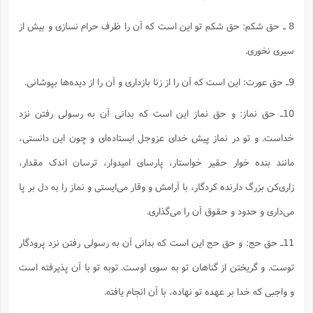
8 ـ حق شکم: حق شکم تو این است که آن را ظرف حرام نسازی و بیش از
سیری نخوری.
9ـ حق عورت: این است که آن را از زنا بازداری و آن را از دیده‌ها بپوشانی.
10ـ حق نماز: و حق نماز این است که بدانی آن به رسولی رفتن نزد
خداست. و تو در نماز پیش خدای عزوجل ایستاده‌ای و چون این دانستی،
مانند بنده خوار حقیر خواستار، پارسای امیدوار، ترسان اندک مقدار،
زاری‌کن بزرگ دارنده کردگار، با آرامش و وقار می‌ایستی و نماز را به دل بر پا
می‌داری و حدود و حقوق آن را می‌گذاری.
11ـ حق حج: و حق حج این است که بدانی آن به رسولی رفتن نزد پرودگار
توست. و گریختن از گناهان تو به سوی اوست. توبه تو با آن پذیرفته است
و واجبی که خدا بر عهده تو نهاده، با آن انجام یافته.