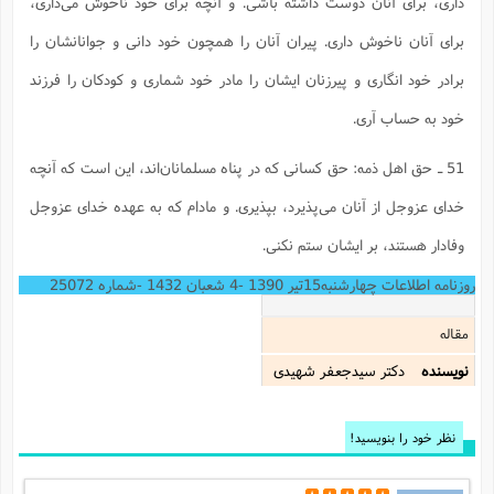
داری، برای آنان دوست داشته باشی. و آنچه برای خود ناخوش می‌داری،
برای آنان ناخوش داری. پیران آنان را همچون خود دانی و جوانانشان را
برادر خود انگاری و پیرزنان ایشان را مادر خود شماری و کودکان را فرزند
خود به حساب آری.
51 ـ حق اهل ذمه: حق کسانی که در پناه مسلمانان‌اند، این است که آنچه
خدای عزوجل از آنان می‌پذیرد، بپذیری. و مادام که به عهده خدای عزوجل
وفادار هستند، بر ایشان ستم نکنی.
روزنامه اطلاعات چهارشنبه15تیر 1390 -4 شعبان 1432 -شماره 25072
مقاله
نویسنده
دکتر سیدجعفر شهیدی
نظر خود را بنویسید!