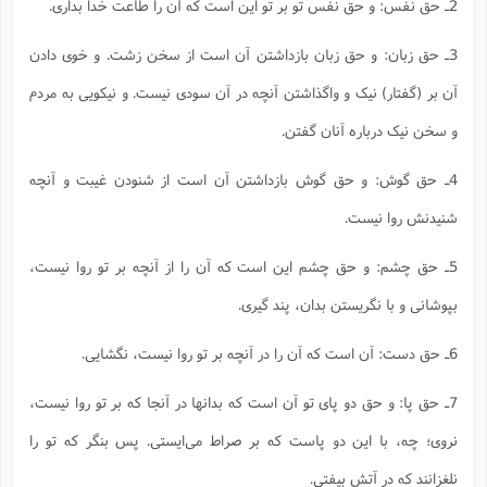
2ـ حق نفس: و حق نفس تو بر تو این است که آن را طاعت خدا بداری.
3ـ حق زبان: و حق زبان بازداشتن آن است از سخن زشت. و خوی دادن
آن بر (گفتار) نیک و واگذاشتن آنچه در آن سودی نیست. و نیکویی به مردم
و سخن نیک درباره آنان گفتن.
4ـ حق گوش: و حق گوش بازداشتن آن است از شنودن غیبت و آنچه
شنیدنش روا نیست.
5ـ حق چشم: و حق چشم این است که آن را از آنچه بر تو روا نیست،
بپوشانی و با نگریستن بدان، پند گیری.
6ـ حق دست: آن است که آن را در آنچه بر تو روا نیست، نگشایی.
7ـ حق پا: و حق دو پای تو آن است که بدانها در آنجا که بر تو روا نیست،
نروی؛ چه، با این دو پاست که بر صراط می‌ایستی. پس بنگر که تو را
نلغزانند که در آتش بیفتی.