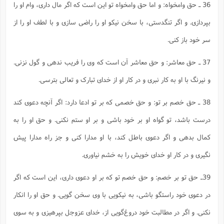
36 ـ حق وامخواه: و اما حق وامخواه تو این است که اگر مال داری، وام او را
بپردازی. و اگر تنگدستی، با سخن نیکو او را راضی سازی و با لطف او را از
سر خود باز کنی.
37 ـ حق معاشر: و حق معاشر آن است که وی را فریب ندهی و گول نزنی.
و نیرنگ با او به کار نبری و در کار او از خدای تبارک و تعالی بترسی.
38 ـ حق خصم بر تو: و حق خصمی که بر تو ادعا دارد: اگر آنچه دعوی کند
درست باشد، تو گواه او بر خود باشی و بر او ستم نکنی. و حق او را به
کمال بدهی و اگر دعوی باطل کند، با او مدارا کنی و جز راه مدارا پیش
نگیری و در کار او خدای خویش را به خشم نیاوری.
39ـ حق تو بر خصم: و حق خصم تو که بر او دعوی داری، این است که اگر
در دعوی خود راستگو باشی، به نیکویی با وی سخن گویی. و حق او را انکار
نکنی. و اگر در مطالبت خود دروغ‌گویی از، خدای عزوجل بپرهیزی و به سوی