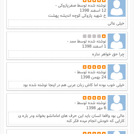
نوشته شده توسط
صفرپازوکی -
12 اسفند 1398
خ شهید پازوکی کوچه اندیشه پهشت
خیلی عالی
نوشته شده توسط
ممد -
1 اسفند 1398
چرا حق خواهر نداره
نوشته شده توسط
-
24 بهمن 1398
خیلی خوب بوده اما کاش زبان عربی هم در اینجا نوشته شده بود
نوشته شده توسط
-
6 مهر 1398
عالی بود واقعا انسان باید این حرف های امامانشو بخواند ودر باره ی
کارایی که خودش انجام میده فکر کنه