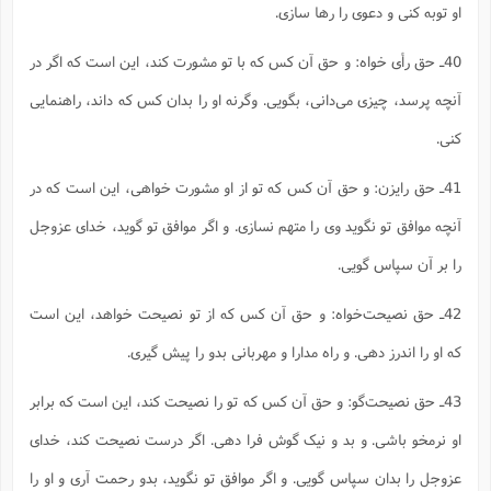
او توبه کنی و دعوی را رها سازی.
40ـ حق رأی خواه: و حق آن کس که با تو مشورت کند، این است که اگر در
آنچه پرسد، چیزی می‌دانی، بگویی. وگرنه او را بدان کس که داند، راهنمایی
کنی.
41ـ حق رایزن: و حق آن کس که تو از او مشورت خواهی، این است که در
آنچه موافق تو نگوید وی را متهم نسازی. و اگر موافق تو گوید، خدای عزوجل
را بر آن سپاس گویی.
42ـ حق نصیحت‌‌‌خواه: و حق آن کس که از تو نصیحت خواهد، این است
که او را اندرز دهی. و راه مدارا و مهربانی بدو را پیش گیری.
43ـ حق نصیحت‌گو: و حق آن کس که تو را نصیحت کند، این است که برابر
او نرمخو باشی. و بد و نیک گوش فرا دهی. اگر درست نصیحت کند، خدای
عزوجل را بدان سپاس گویی. و اگر موافق تو نگوید، بدو رحمت آری و او را