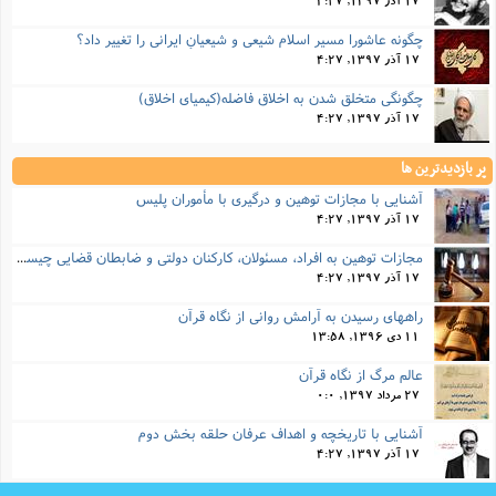
17 آذر 1397, 4:27
چگونه عاشورا مسیر اسلامِ شیعی و شیعیانِ ایرانی را تغییر داد؟
17 آذر 1397, 4:27
چگونگی متخلق شدن به اخلاق فاضله(کیمیای اخلاق)
17 آذر 1397, 4:27
پر بازدیدترین ها
آشنایی با مجازات توهین و درگیری با مأموران پلیس
17 آذر 1397, 4:27
مجازات‌ توهین به افراد، مسئولان، کارکنان دولتی و ضابطان قضایی چیست؟
17 آذر 1397, 4:27
راههای رسیدن به آرامش روانی از نگاه قرآن
11 دی 1396, 13:58
عالم مرگ از نگاه قرآن
27 مرداد 1397, 0:0
آشنایی با تاریخچه و اهداف عرفان حلقه بخش دوم
17 آذر 1397, 4:27