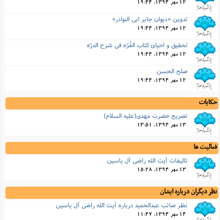
12 مهر 1394, 19:44
تدوین «دیوان جابر ابى النوادر»
12 مهر 1394, 19:44
تحقیق و احیاى کتاب الغُرّه فى شرح الدرّه
12 مهر 1394, 19:44
صلح الحسن
12 مهر 1394, 19:44
حکایات
تصریح حضرت مهدى(علیه السلام)
13 مهر 1394, 13:51
فعالیت ها
تالیفات آیت الله راضی آل یاسین
13 مهر 1394, 15:28
نظر دیگران درباره ایشان
نظر صائب عبدالحمید درباره آیت الله راضی آل یاسین
14 مهر 1394, 11:47