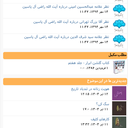
نظر علامه عبدالحسین امینى درباره آیت الله راضی آل یاسین
14 مهر 1394, 11:47
نظر آقا بزرگ تهرانى درباره آیت الله راضی آل یاسین
14 مهر 1394, 11:47
نظر علامه سید شرف الدین درباره آیت الله راضی آل یاسین
14 مهر 1394, 11:47
مطلب مکمل
کتاب گلشن ابرار - جلد هفتم
1 فروردین 1386, 0:0
جدیدترین ها در این موضوع
هویت زنانه در تندباد تاریخ
12 تیر 1404, 12:15
سگ کی؟
11 تیر 1404, 17:0
کارهای کثیف
11 تیر 1404, 13:42