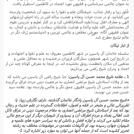
م
به عنوان عالمى سرشناس و فقیهى مورد اعتماد در کاظمین استقرار یافت.
ک
ا
آ
س
ا
ق
ر
ب
ا
ق
ا
ه
ا
خ
ن
د
ع
و
ا
م
م
ر
م
ت
م
پ
خُلق زیبا و رفتار جذاب، شیفتگان علم و تقوا را به سوى آن شخصیت وارسته
و
ه
ج
ع
ا
ص
ت
ق
ا
س
ز
ا
م
ر
و
آ
ا
و
م
مى کشانید. او در مدت حیات پنجاه و هشت ساله اش در راه احیاى ارزشهاى
ب
ا
و
ا
ا
ر
ا
و
م
آ
ج
و
الهى و معارف اهل بیت(علیه السلام)تلاش کرد و در کنار تعلیم و تدریس علوم
ق
س
د
ا
م
ک
م
ش
ع
ع
م
م
م
ق
م
ت
آ
ا
پ
آل محمد(صلى الله علیه وآله) و هدایت عاشقانِ سعادت و دانش و کمال، به
و
ج
خ
ه
آ
و
پ
ذ
ج
ظ
عنوان فقیهى آگاه، مورخى مخلص و عالمى تیزبین و اندیشمندى ژرف نگر در
ت
ف
ر
ا
و
ا
م
ر
ع
س
ب
ص
ا
[2]
م
ش
ا
ر
عالم تشیع مطرح شد.
ا
ا
م
ت
م
ا
ف
ه
ب
ن
م
ز
ع
ف
ز
ب
ف
ا
ت
ه
ت
ح
و
از تبار نیکان
ا
ا
ب
ا
ح
و
ن
ق
ا
م
ف
ق
م
و
ا
س
م
م
و
ا
ا
س
ت
ا
س
م
سلسله خاندان آل یاسین در شهر کاظمین معروف به علم و تقوا و اجتهادند و
ف
ر
و
و
ف
س
ت
ش
م
ع
ه
س
س
م
ک
ی
در تاریخ این شهر همچون ستارگان فروزان درخشیده و به محافل علمى و
ز
ا
ا
ف
ر
م
م
ف
ج
س
ا
ع
د
ش
و
ت
مذهبى آن مکان باعظمت رونق بخشیده اند. در اینجا به معرفى کوتاه چند تن از
و
ا
ق
ت
ف
و
ا
ش
ا
ا
ف
ر
ش
ا
ع
س
ب
ق
ک
اجداد و پدران شیخ راضى مى پردازیم:
ن
ع
ز
م
م
ر
ق
ا
ت
م
خ
م
م
م
و
پ
م
ع
و
ع
ق
ط
ا
ت
1 ـ علامه شیخ محمد حسن آل یاسین:
جدّ شیخ راضى آل یاسین مى باشد که
ن
ش
ا
ا
ف
خ
ذ
ق
ب
ر
ن
ش
ا
و
ق
بعد از وفات استادش شیخ مرتضى انصارى به مرجعیت دینى مردم عراق برگزیده
ر
و
س
و
ع
ف
ا
ه
ک
م
پ
شد. محمد حسن آل یاسین فقیهى عمق نگر و عالمى وارسته بود. علامه سید
د
س
ا
ر
ا
ع
ت
ت
ن
ر
ق
ا
م
ش
م
ف
م
م
ا
حسن صدر مى نویسد:
ق
ا
و
ز
ت
ر
ت
ا
ا
س
ا
ا
ف
ع
پ
پ
ع
ن
ر
م
م
ع
«شیخ محمد حسن آل یاسین یادگار عالمان گذشته، داراى نگارش زیبا، با
ب
ع
ف
ا
م
م
ه
ا
م
(
ق
م
ا
ز
ا
ا
ت
ا
ت
م
تقریراتى عالى و متبحر در فقه و اصول، اطلاعات گسترده در علم حدیث و رجال
غ
ن
ر
ح
غ
م
و
ا
و
س
ن
بود که بعد از استادش شیخ مرتضى انصارى به مقام مرجعیت دینى در عراق نائل
ک
ق
ا
ا
ن
ا
ا
ت
ا
و
ش
ی
ن
ش
ا
م
ف
پ
ا
ذ
شد. اهالى بغداد و مردم اطراف آن و بسیارى از شیعیان دیگر از این مرجع عالى
ه
م
ف
ج
و
ق
ف
ا
ا
ه
آ
مقام تقلید مى کردند و آوازه فضل و دانش او به سراسر حوزه هاى علمیه و
س
ه
ب
م
و
ا
ن
ا
ف
ا
ش
ا
ف
ر
م
م
شیعیان جهان رسیده بود. او تألیفات متعددى در موضوعات مختلف به رشته
ح
پ
ا
ا
ه
م
د
(
ا
و
ر
و
ت
س
ک
ق
ف
د
ص
تحریر کشیده است که از جمله آنها مى توان به موارد زیر اشاره کرد: 1-
و
ع
و
پ
آ
ح