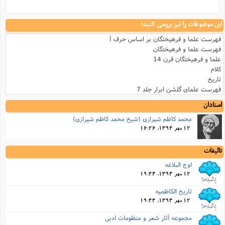
این موضوعات را نیز بررسی کنید:
فهرست علما و فرهیختگان بر اساس حرف آ
فهرست علما و فرهیختگان
علما و فرهیختگان قرن 14
کلام
تاریخ
فهرست علمای گلشن ابرار جلد 7
استادان
محمد کاظم شیرازی (شیخ محمد کاظم شیرازی)
12 مهر 1394, 16:26
تالیفات
اوج البلاغه
12 مهر 1394, 19:44
تاریخ الکاظمیه
12 مهر 1394, 19:44
مجموعه آثار شعر و منظومات ادبى