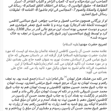
ف
ر
ف
الصاحب ابن عبادحیاته و ادبه 2- العباب الزاخر و اللباب الفاخر 3- اسرار
ت
و
پ
م
ر
پ
د
س
ک
ر
ف
ک
م
م
الفقاهة 4- حقوق الوالدین 5- رسالة فى اختلاف الافق للصائم 6- رسالة فى
و
م
س
و
آ
ه
م
ت
ا
الطهارة والصلاة والصوم 7- المجالس فى ایام عاشورا 8- الامامه 9- تعلیقات
ا
ب
و
ع
م
ا
د
س
ا
ا
ع
رسائل شیخ انصارى
(
م
ا
ب
ا
ا
ا
ا
ر
م
و
و
م
ق
ا
ف
-
او از بزرگانى همچون صاحب فصول و صاحب جواهر، شیخ عبدالنبى کاظمى
و
ا
س
ز
ح
د
م
پ
ج
ف
م
آ
ح
ذ
(نویسنده تکملة نقد الرجال) بهره برده و با علامه شیخ جعفر شوشترى هم
ی
آ
ه
ا
ا
درس و دوست صمیمى بوده است. این مرجع عالى قدر در سال 1308 رحلت
ک
ق
م
ف
م
آ
ا
د
د
م
ب
کرد و توسط شیخ عبدالحسین (پدر شیخ راضى آل یاسین) در نجف به خاک
م
م
ب
ا
ا
ا
ش
ت
آ
[3]
ب
سپرده شد.»
ق
ر
ق
ک
ف
ن
(
ا
ج
ح
ر
پ
پ
د
ع
تصریح حضرت مهدى
(علیه السلام)
-
ع
ت
م
م
ع
ق
ک
ع
ق
ا
م
و
ا
ر
م
ا
علامه محمد حسن آل یاسین کاظمى ازجمله عالمان وارسته اى ایست که مورد
و
ه
د
پ
ح
ف
ا
ا
ب
ع
عنایت حضرت مهدى(علیه السلام) قرار گرفته اند. در داستان معروفى که حاج
س
ب
آ
ع
ا
پ
ف
ق
د
ا
ب
شیخ عباس قمى از استادش محدث نورى به عنوان قصه حاج على بغدادى نقل
ا
ذ
م
م
م
ق
ا
ک
ح
ش
ف
ن
و
و در مورد صحت آن تأکید فراوان مى کند، امام زمان(علیه السلام) از این
خ
(
ر
غ
م
ر
ف
ا
ا
ج
ف
ت
شخصیت فرزانه عالم تشیع به عنوان وکیلِ مورد تائید یاد مى کند. حاج على
د
ه
ش
ا
ق
ع
د
پ
ا
پ
ن
بغدادى مى گوید:
غ
ت
و
ن
م
س
ت
ر
ج
ح
ش
ت
[4]
و
«در ذمّه من هشتاد هزار تومان
مال امام
(علیه السلام)
جمع شده بود. به نجف
ف
ق
ف
ع
ف
ع
و
ت
ف
م
ق
ف
ت
رفتم و بیست تومان به بزرگ مرجع شیعه، شیخ مرتضى انصارى، بیست تومان
ا
ف
و
ا
پ
ا
و
ا
ا
به جناب شیخ محمد حسین مجتهد کاظمینى و بیست تومان هم به جناب شیخ
م
ب
ر
ف
ن
ر
م
ز
ش
پ
محمد حسن شروقى دادم و در ذمّه ام بیست تومان دیگر باقى ماند و قصد
ب
پ
م
ف
م
(
و
ذ
داشتم در بازگشت به بغداد آن را به جناب شیخ محمد حسن آل یاسین در
ح
ا
ش
م
ش
م
ب
ع
کاظمین تحویل دهم. با همین نیت به بغداد آمدم و در اداى آن مبلغ شتاب
ا
ه
م
م
ا
ف
ا
م
ر
ر
داشتم تا اینکه روز پنج شنبه به قصد زیارت به کاظمین رفتم. بعد از زیارت به
ف
ش
ا
ا
ا
ن
ف
حضور شیخ محمد حسن آل یاسین رسیدم و مقدارى از آن مبلغ را پرداختم و به
ت
خ
پ
ح
ب
ب
پ