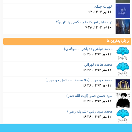
الهیات جنگ...
11 تیر 1404, 10:7
در مقابل آمریکا ما چه کسی را داریم؟!...
10 تیر 1404, 9:25
پر بازدیدترین ها
محمد عیاشی (عیاشی سمرقندی)
12 مهر 1394, 16:26
محمد هادی تهرانی
12 مهر 1394, 16:26
محمد خواجویی (ملا محمد اسماعیل خواجویی)
12 مهر 1394, 16:26
سید حسن صدر (آیت الله صدر)
12 مهر 1394, 16:26
محمد سید رضی (شریف رضى)
12 مهر 1394, 16:26