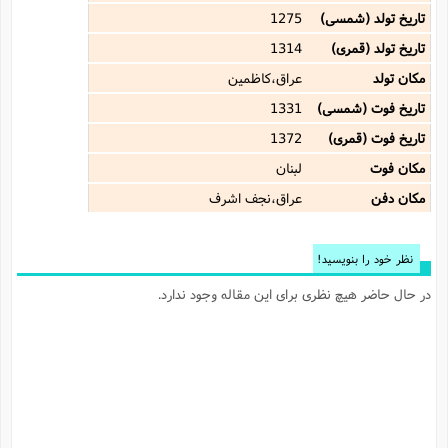
تاریخ تولد (شمسی)
1275
تاریخ تولد (قمری)
1314
مکان تولد
عراق،کاظمین
تاریخ فوت (شمسی)
1331
تاریخ فوت (قمری)
1372
مکان فوت
لبنان
مکان دفن
عراق،نجف اشرف
نظر خود را بنویسید!
در حال حاضر هیچ نظری برای این مقاله وجود ندارد.