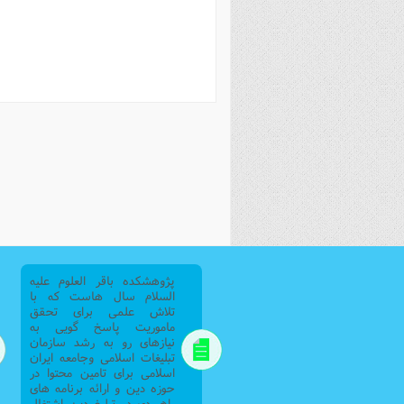
فصل 
علوم
خ
پژوهشکده باقر العلوم علیه
السلام سال هاست که با
تلاش علمی برای تحقق
ماموریت پاسخ گویی به
نیازهای رو به رشد سازمان
تبلیغات اسلامی وجامعه ایران
اسلامی برای تامین محتوا در
حوزه دین و ارائه برنامه های
راهبردی در تبلیغ دین اشتغال