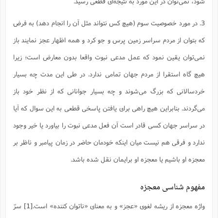
شود، نمی‌توان در این مورد به نتیجه‌ای قطعی رسید.
3. در مورد خصوصیت سوم (هیچ کس نتواند مثل آن را انجام دهد) به فرض
که بتوان از مردم سراسر زمین پرس و جو کرد و همه اظهار عجز نمایند باز
نمی‌توان یقین نمود که عمل مدعی نبوت واقعا بدون معارض است؛ زیرا
هیچ گاه استقرا از مردم جهان تمامی ندارد. در طی این مدت چه بسیار
خردسالانی که بزرگ می‌شوند و چه بسیار جوانانی که از نظر خود باز
می‌گردند. بنابراین هیچ راهی برای یافتن پاسخی قطعی به این سوال که آیا
در سراسر جهان کسی قادر است آن فعل مدعی نبوت را بیاورد یا خیر وجود
ندارد و فرقی هم نیست میان اینکه خودمان حاضر در زمان پیامبر و ناظر بر
معجزه او باشیم یا معجزه او برایمان نقل شده باشد.
مفهوم شناسی معجزه
واژه معجزه از ریشه لغوی «عجز» و به معنای «ناتوان کننده» است.
[1]
سرّ