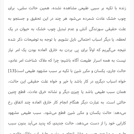
زنده با تکیه بر سببی طبیعی مشاهده نشده، همین حالت سلبی، برای
چوب خشک عادت شمرده می‌شود هر چند در این تحقیق و جستجو به
علت حقیقی سوزندگی آتش و عدم تبدیل چوب خشک به حیوان در یک
لحظه، یا دیگر اسباب احتمالی نایل نشویم. با توجه به توضیحات ذکر شده
نتیجه می‌گیریم که اولاً برای پی بردن به خارق العاده بودن یک امر نیاز
نیست به همه اسرار طبیعت آگاه باشیم؛ چرا که ملاک شناخت امر عادی،
حالت جاری، یکسان و مکرر شیئ با تکیه بر سبب مشهود طبیعی است
[13]
خواه اسباب دیگری در کار باشد یا خیر و خواه علت حقیقی این حالت،
همان سبب طبیعی باشد یا چیزی دیگر و نشانه خرق عادت، قطع چنین
حالتی است. به عبارت دیگر هنگام انجام کار خارق العاده چند اتفاق رخ
می‌دهد: حالت یکسان و مکرر شیئ قطع می‌شود، سبب طبیعی مشهود
کارایی خود را از دست می‌دهد، حالت جدیدی که پدید می‌آید بدون سبب
طبیعی و مشهود حس و عقل انجام می‌پذیرد. طبق این ملاک علاوه بر