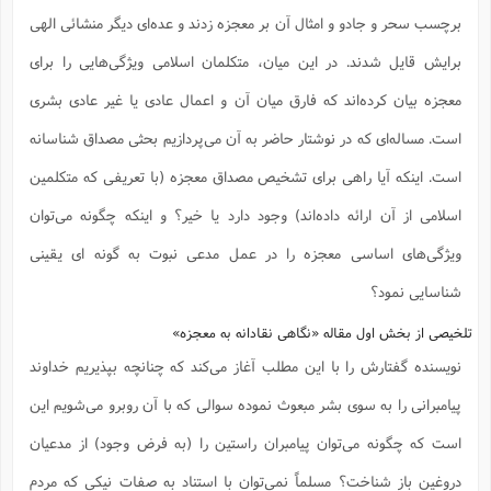
ف
ر
ف
ت
و
پ
م
ر
پ
د
س
ک
ر
ف
ک
م
م
برچسب سحر و جادو و امثال آن بر معجزه زدند و عده‌ای دیگر منشائی الهی
و
م
س
و
آ
ه
م
ت
ا
ا
ب
و
ع
م
ا
د
س
ا
ا
ع
برایش قایل شدند. در این میان، متکلمان اسلامی ویژگی‌هایی را برای
(
م
ا
ب
ا
ا
ا
ا
ر
م
و
و
م
ق
ا
ف
-
و
ا
س
ز
ح
د
معجزه بیان کرده‌اند که فارق میان آن و اعمال عادی یا غیر عادی بشری
م
پ
ج
ف
م
آ
ح
ذ
ی
آ
ه
ا
ا
ک
ق
م
ف
م
آ
ا
است. مساله‌ای که در نوشتار حاضر به آن می‌پردازیم بحثی مصداق شناسانه
د
د
م
ب
م
م
ب
ا
ا
ا
ش
ت
آ
ب
ق
ر
ق
ک
ف
ن
(
ا
است. اینکه آیا راهی برای تشخیص مصداق معجزه (با تعریفی که متکلمین
ج
ح
ر
پ
پ
د
ع
-
ع
ت
م
م
ع
ق
ک
ع
ق
ا
م
اسلامی از آن ارائه داده‌اند) وجود دارد یا خیر؟ و اینکه چگونه می‌توان
و
ا
ر
م
ا
و
ه
د
پ
ح
ف
ا
ا
ب
ع
س
ب
آ
ع
ا
پ
ف
ق
ویژگی‌های اساسی معجزه را در عمل مدعی نبوت به گونه ای یقینی
د
ا
ب
ا
ذ
م
م
م
ق
ا
ک
ح
ش
ف
ن
و
خ
(
ر
غ
م
ر
شناسایی نمود؟
ف
ا
ا
ج
ف
ت
د
ه
ش
ا
ق
ع
د
پ
ا
پ
ن
غ
ت
و
ن
م
تلخیصی از بخش اول مقاله «نگاهی نقادانه به معجزه»
س
ت
ر
ج
ح
ش
ت
و
ف
ق
ف
ع
ف
ع
و
ت
ف
م
ق
ف
ت
نویسنده گفتارش را با این مطلب آغاز می‌کند که چنانچه بپذیریم خداوند
ا
ف
و
ا
پ
ا
و
ا
ا
م
ب
ر
ف
ن
ر
م
ز
ش
پ
ب
پ
م
ف
پیامبرانی را به سوی بشر مبعوث نموده سوالی که با آن روبرو می‌شویم این
م
(
و
ذ
ح
ا
ش
م
ش
م
ب
ع
ا
ه
م
است که چگونه می‌توان پیامبران راستین را (به فرض وجود) از مدعیان
م
ا
ف
ا
م
ر
ر
ف
ش
ا
ا
ا
ن
ف
ت
دروغین باز شناخت؟ مسلماً نمی‌توان با استناد به صفات نیکی که مردم
خ
پ
ح
ب
ب
پ