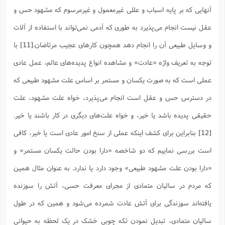
آنهایی که بر پایه اسباب و عللی غیرمعمول و غیرمرسوم که مشهود حس و
عقل نیست انجام می‌پذیرد به طوری که آدمی نمی‌تواند با استفاده از آلات
و وسایل طبیعی آن‌ را انجام دهد همچون کار‌های عجیب مرتاضان.
[11]
با
توجه به تعریف واژه «عادت» و مشاهده انواع پدیده‌‌های عالم، عمل عادی
عملی است که به صورت یکسان و مستمر بر اساس علت مشهود طبیعی که
در دسترس حس و عقل است انجام می‌پذیرد، خواه علت مشهود، علت
حقیقی پدیده باشد یا خیر، و خواه علت‌‌های دیگری در کار باشند یا خیر.
[12]
بنابراین برای کشف اینکه عملی از سنخ امور عادی است یا خیر، کافی
است بررسی نماییم که دو شاخصه «دارا بودن حالت یکسان مستمر» و
«دارا بودن علت مشهود طبیعی» وجود دارد یا ندارد. به عنوان مثال همین
که مردم در سالیان متمادی از مجرای معرفت حسی، آتش را سوزنده
یافته‌اند سوزندگی برای آتش عادت شمرده می‌شود و همین که در طول
سالیان متمادی، تبدیل نمودن تکه چوبی خشک در یک لحظه به حیوانی