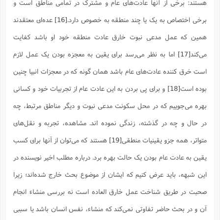
هستند: برخی از آنها عادت‌های عام و مشترک در تمامی مناطق است و
برخی اختصاص به یک یا چند منطقه به خصوص دارد.
[16]
عده‌ای معتقدند
همین که عمل مدعی نبوت خارق عادت منطقه خود او باشد کفایت
می‌کند
[17]
اما به نظر می‌رسد برای یقین به معجزه بودن یک عمل لازم
است خرق کننده عادت‌‌های عام باشد همان گونه که در معجزات انبیا چنین
بوده است
[18]
و برای پی بردن به این عادت عام از تجربیات خود و کسانی
بهره می‌جوییم که در محل سکونت مدعی نبوت و دیگر مناطق مرتبط، چه
در حال و چه در گذشته، زندگی نموده اند. مشاهده، تجربه و نقل‌‌های
متواتر، همه جزو یقینیات منطقی
[19]
هستند که می‌توان از آنها برای کسب
یقین به عادت عام بودن یک حالت بهره برد. درباره مطلب اخیر نویسنده در
این شبهه، باید عرض کنیم که ایشان از موضوع بحث خارج شده‌اند؛ زیرا
صحبت در طریق شناخت عمل خارق العاده است نه بررسی منشاء انجام
آن و در بحث حاضر تفاوتی نمی‌کند که منشاء، نفس انسان باشد یا سببی