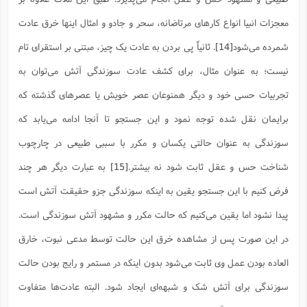
معجزات انبیا انواع کار‌های مرتاضانه، سحر و جادو و امثال اینها خرق عادت
شمرده می‌شود
[14]
. ثانیاً پی بردن به عادت یک چیز، مبتنی بر استقرای تام
نیست؛ به عنوان مثال، برای کشف عادت سوزندگی آتش می‌توان به
تجربیات حسی خود و دیگر همنوعان عصر خویش یا عصر‌های گذشته که
برایمان نقل شده توجه نمود و این جستجو تا آنجا ادامه می‌یابد که
سوزندگی به عنوان حالتی یکسان و مکرر با سببی طبیعی در چارچوب
شناخت حس و عقل ثابت شود نه بیشتر.
[15]
به عبارت دیگر هر چند
فرض کنیم با این جستجو یقین به اینکه سوزندگی جزو حقیقت آتش است
پیدا نشود اما یقین می‌کنیم که حالت مکرر و مشهود آتش سوزندگی است.
در این صورت پس از مشاهده خرق این حالت توسط مدعی نبوت، خارق
العاده بودن عمل وی ثابت می‌شود بدون اینکه در مستمر و رایج بودن حالت
سوزندگی برای آتش شک و شبهه‌ای ایجاد شود. البته عادت‌ها متفاوت