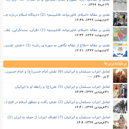
29 خرداد 1397, 0:0
نقدی بر مقاله «اسلام، خاورمیانه، فاشیسم» (2) «دیدگاه اسلام درباره جهاد، مدرنیسم و زن»
2 اردیبهشت 1397, 12:48
نقدی بر مقاله «اسلام، خاورمیانه، فاشیسم» (1) «قرآن، سنت‌گرایی، عقلانیت»
2 اردیبهشت 1397, 12:32
نقدی بر مقاله «دفاع از مقاله نگاهی به سوره ی زنان» (1) «نقش تفسیر درباره قرآن»
2 اردیبهشت 1397, 12:21
پر بازدیدترین ها
تعامل اعراب مسلمان و ایرانیان (6) نقش امام حسن(ع) و امام حسین(ع) در فتح ایران
4 تیر 1390, 0:0
تعامل اعراب مسلمان و ایرانیان (5) علی(ع) و رابطه‌ او با ایرانیان
31 فروردین 1397, 13:23
تعامل اعراب مسلمان و ایرانیان (2) نقش رأفت و منطق اسلام در فتح ایران
31 فروردین 1397, 12:40
تعامل اعراب مسلمان و ایرانیان (7) اهداف اعراب از حمله به ایران (1)
31 فروردین 1397, 14:6