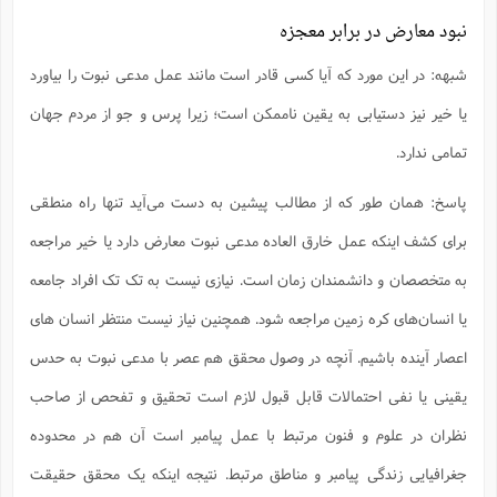
نبود معارض در برابر معجزه
شبهه: در این مورد که آیا کسی قادر است مانند عمل مدعی نبوت را بیاورد
یا خیر نیز دستیابی به یقین ناممکن است‌؛ زیرا پرس و جو از مردم جهان
تمامی ندارد.
پاسخ: همان طور که از مطالب پیشین به دست می‌آید تنها راه منطقی
برای کشف اینکه عمل خارق العاده مدعی نبوت معارض دارد یا خیر مراجعه
به متخصصان و دانشمندان زمان است. نیازی نیست به تک تک افراد جامعه
یا انسان‌های کره زمین مراجعه شود. همچنین نیاز نیست منتظر انسان ‌های
اعصار آینده باشیم. آنچه در وصول محقق هم عصر با مدعی نبوت به حدس
یقینی یا نفی احتمالات قابل قبول لازم است تحقیق و تفحص از صاحب
نظران در علوم و فنون مرتبط با عمل پیامبر است آن هم در محدوده
جغرافیایی زندگی پیامبر و مناطق مرتبط. نتیجه اینکه یک محقق حقیقت