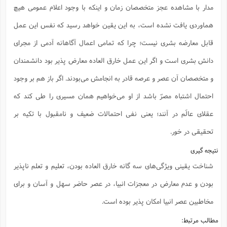
مدار با مشاهده عجز متخصصان زمان و اینکه با وجود اعلام عمومی هیچ
هماوردی یافت نشده است، به این یقین خواهد رسید که نفس این عمل
قابل معارضه بشری نیست؛ چرا که تمامی اعمال آگاهانه آدمی از مجرای
دانش بشری است و اگر این عمل خارق العاده معارض پذیر بود دانشمندان
و متخصصان آن عصر و عرصه قادر به انجامش می‌بودند. اگر باز هم بر وجود
احتمال اشتباه مصرّ باشد از او می‌خواهیم همان مسیری را طی کند که
عقلای عالَم در آنند؛ یعنی نفی احتمالات ضعیف و نامقبول با تکیه بر
تحقیقی در خور.
نتیجه گیری
شناخت یقینی ویژگی‌های سه گانه خارق العاده بودن، تعلیم و تعلم ناپذیر
بودن و عدم معارض در معجزات انبیا، در عصر حاضر سهل و آسان و برای
مخاطبین عصر انبیا امکان پذیر بوده است.
مطالب مرتبط: