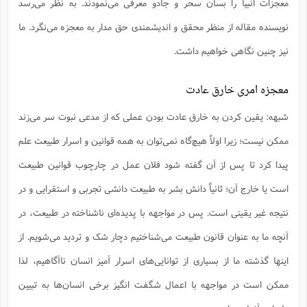
معجزات انبیا را بسان سحر و جادو معرفی می‌نمودند. به نظر می‌رسد
نویسنده مقاله از منظر محقق و اندیشمندی حق مدار به معجزه می‌نگرد. ما
نیز چنین نگاهی خواهیم داشت.
معجزه امری خارق عادت
شبهه: یقین کردن به خارق عادت بودن عملی که از مدعی نبوت سر می‌زند
ممکن نیست؛ زیرا اولاً هیچ‌گاه نمی‌توان به همه قوانین و اسرار طبیعت علم
پیدا کرد تا پس از آن گفته شود فلان عمل در چارچوب قوانین طبیعت
است یا خارج آن؛ ثانیاً دانش بشر به طبیعت دانشی تجربی و استقرایی و در
نتیجه غیر یقینی است. پس در مواجهه با پدیده‌ای ناشناخته در طبیعت، در
آنچه ما به عنوان قانون طبیعت می‌شناختیم دچار شک و تردید می‌شویم. از
اینها گذشته ما از بسیاری از توانایی‌‌های اسرار آمیز انسان ناآگاهیم، لذا
ممکن است در مواجهه با اعمال شگفت انگیز برخی انسان‌ها به تبیین