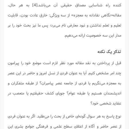
کننده راه شناسایی مصداق حقیقی آن می‌باشد.
[4]
به هر حال،
مقاله«نگاهی نقادانه به معجزه» از سه ویژگی: خارق عادت بودن، قابلیت
تعلیم و تعلم نداشتن و نبود معارض نام می‌برد؛ پس ما نیز بحث خود را بر
مدار این سه خصوصیت ارائه می‌دهیم.
تذکر یک نکته
قبل از پرداختن به نقد مقاله مورد نظر لازم است موضع خود را پیرامون
چند امر مشخص کنیم. آیا به عنوان فردی از نسل امروز و حاضر در این عصر
به معجزه می‌نگریم یا فردی از جامعه عصر پیامبران؟ از طبقه متفکران و
اندیشمندان هستیم یا طبقه عوام؟ جویای کشف حقیقتیم یا متعصب در
عقاید شخصی خود؟
نوع پاسخ به هر سوال گونه‌ای خاص از بحث را می‌طلبد. اگر به عنوان فردی
از عصر حاضر و آگاه از اعتلای سطح علمی و فرهنگی جوامع بشری این