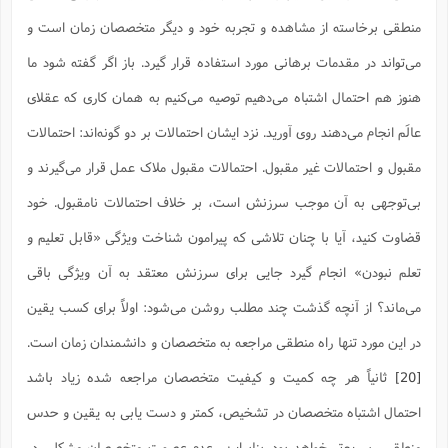
منطقی برخاسته از مشاهده و تجربه خود و دیگر متخصصان زمان است و
می‌تواند در مقدمات برهانی مورد استفاده قرار گیرد. باز اگر گفته شود ما
هنوز هم احتمال اشتباه می‌دهیم توصیه می‌کنیم به همان کاری که عقلای
عالَم انجام می‌دهند روی آورید. نزد ایشان احتمالات بر دو گونه‌اند: احتمالات
مقبول و احتمالات غیر مقبول. احتمالات مقبول ملاک عمل قرار می‌گیرند و
بی‌توجهی به آن موجب سرزنش است،‌ بر خلاف احتمالات نامقبول. خود
قضاوت کنید، آیا با چنان تلاشی که پیرامون شناخت ویژگی «قابل تعلیم و
تعلم نبودن» انجام گیرد جایی برای سرزنش معتقد به آن ویژگی باقی
می‌ماند؟ از آنچه گذشت چند مطلب روشن می‌شود: اولاً برای کسب یقین
در این مورد تنها راه منطقی مراجعه به متخصصان و دانشمندان زمان است.
[20]
ثانیاً هر چه کمیت و کیفیت متخصصان مراجعه شده زیاد باشد
احتمال اشتباه متخصصان در تشخیص، کمتر و دست یابی به یقین و حدس
منطقی، سریع‌تر خواهد بود. بنابراین، عدم عصمت متخصصان مشکلی در