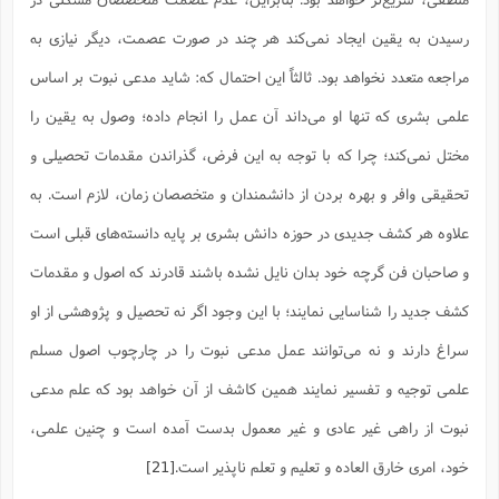
رسیدن به یقین ایجاد نمی‌کند هر چند در صورت عصمت، دیگر نیازی به
مراجعه متعدد نخواهد بود. ثالثاً این احتمال که: شاید مدعی نبوت بر اساس
علمی بشری که تنها او می‌داند آن عمل را انجام داده؛ وصول به یقین را
مختل نمی‌کند؛ چرا که با توجه به این فرض، گذراندن مقدمات تحصیلی و
تحقیقی وافر و بهره بردن از دانشمندان و متخصصان زمان، لازم است. به
علاوه هر کشف جدیدی در حوزه دانش بشری بر پایه دانسته‌‌های قبلی است
و صاحبان فن گرچه خود بدان نایل نشده باشند قادرند که اصول و مقدمات
کشف جدید را شناسایی نمایند؛ با این وجود اگر نه تحصیل و پژوهشی از او
سراغ دارند و نه می‌توانند عمل مدعی نبوت را در چارچوب اصول مسلم
علمی توجیه و تفسیر نمایند همین کاشف از آن خواهد بود که علم مدعی
نبوت از راهی غیر عادی و غیر معمول بدست آمده است و چنین علمی،
خود، امری خارق العاده و تعلیم و تعلم ناپذیر است.
[21]