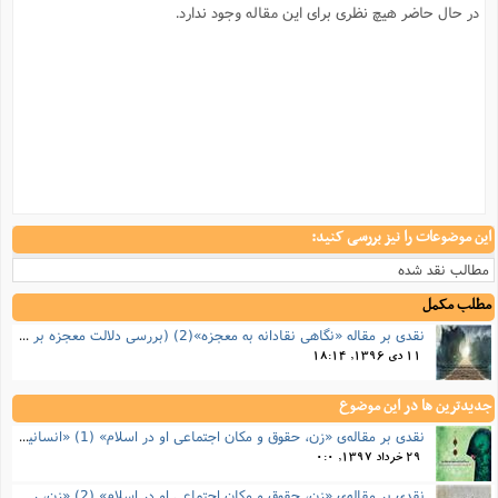
در حال حاضر هیچ نظری برای این مقاله وجود ندارد.
این موضوعات را نیز بررسی کنید:
مطالب نقد شده
مطلب مکمل
نقدی بر مقاله «نگاهی نقادانه به معجزه»(2) (بررسی دلالت معجزه بر صدق ادعای نبوت)
11 دی 1396, 18:14
جدیدترین ها در این موضوع
نقدی بر مقاله‌ی «زن، حقوق و مکان اجتماعی او در اسلام» (1) «انسانیت، ارزش و ایمان زن از نگاه اسلام»
29 خرداد 1397, 0:0
نقدی بر مقاله‌ی «زن، حقوق و مکان اجتماعی او در اسلام» (2) «زن، رشدپذیری، عفاف»