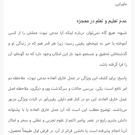
ماورایی.
عدم تعلیم و تعلم در معجزه
شبهه: هیچ گاه نمی‌توان درباره اینکه آیا مدعی نبوت عملش را از کسی
آموخته یا خیر به نتیجه‌ای یقینی رسید؛ زیرا هر قدر هم که در زندگی او و
گذشته‌اش تحقیق و جستجو شود باز این امکان وجود دارد که به گونه‌ای آن
را فرا گرفته باشد.
پاسخ: برای کشف این ویژگی در عمل خارق العاده مدعی نبوت، ملاحظه دو
امر نافع است: یکی، بررسی حالات و سرگذشت وی و دیگری، ملاحظه اصل
عمل خارق العاده. این دو در کنار هم دلیلی یقین‌آور در اثبات ویژگی مزبور
می‌باشند. توضیح مطلب این است که آن عمل خارق العاده یا با پشتوانه
دانش بشری رایج در عصر پیامبر (اعم از علوم تجربی و عقلی و سحر و امثال
آن) انجام پذیرفته است یا دانشی فراتر از آن. در فرض اول طبیعتاً تحصیل،